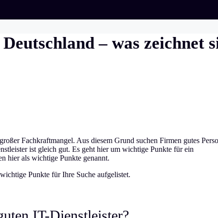
n Deutschland – was zeichnet s
in großer Fachkraftmangel. Aus diesem Grund suchen Firmen gutes Pers
stleister ist gleich gut. Es geht hier um wichtige Punkte für ein
n hier als wichtige Punkte genannt.
wichtige Punkte für Ihre Suche aufgelistet.
uten IT-Dienstleister?