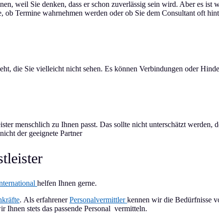
en, weil Sie denken, dass er schon zuverlässig sein wird. Aber es ist w
wie, ob Termine wahrnehmen werden oder ob Sie dem Consultant oft hint
sieht, die Sie vielleicht nicht sehen. Es können Verbindungen oder Hinde
ister menschlich zu Ihnen passt. Das sollte nicht unterschätzt werden, 
 nicht der geeignete Partner
tleister
International
helfen Ihnen gerne.
hkräfte
.
Als erfahrener
Personalvermittler
kennen wir die Bedürfnisse v
 Ihnen stets das passende Personal vermitteln.