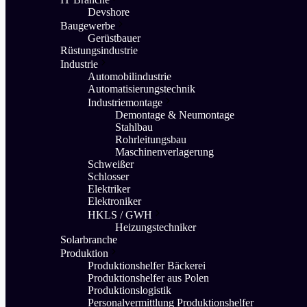
Devshore
Baugewerbe
Gerüstbauer
Rüstungsindustrie
Industrie
Automobilindustrie
Automatisierungstechnik
Industriemontage
Demontage & Neumontage
Stahlbau
Rohrleitungsbau
Maschinenverlagerung
Schweißer
Schlosser
Elektriker
Elektroniker
HKLS / GWH
Heizungstechniker
Solarbranche
Produktion
Produktionshelfer Bäckerei
Produktionshelfer aus Polen
Produktionslogistik
Personalvermittlung Produktionshelfer