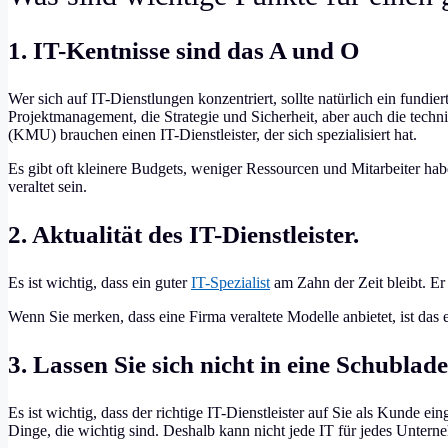
1. IT-Kentnisse sind das A und O
Wer sich auf IT-Dienstlungen konzentriert, sollte natürlich ein fundi
Projektmanagement, die Strategie und Sicherheit, aber auch die tech
(KMU) brauchen einen IT-Dienstleister, der sich spezialisiert hat.
Es gibt oft kleinere Budgets, weniger Ressourcen und Mitarbeiter h
veraltet sein.
2. Aktualität des IT-Dienstleister.
Es ist wichtig, dass ein guter
IT-Spezialist
am Zahn der Zeit bleibt. Er 
Wenn Sie merken, dass eine Firma veraltete Modelle anbietet, ist das ein
3. Lassen Sie sich nicht in eine Schublad
Es ist wichtig, dass der richtige IT-Dienstleister auf Sie als Kunde 
Dinge, die wichtig sind. Deshalb kann nicht jede IT für jedes Unter