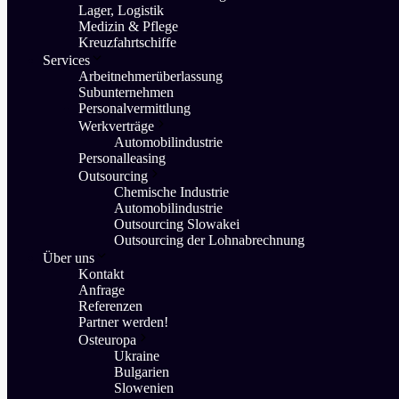
Lager, Logistik
Medizin & Pflege
Kreuzfahrtschiffe
Services
Arbeitnehmerüberlassung
Subunternehmen
Personalvermittlung
Werkverträge
Automobilindustrie
Personalleasing
Outsourcing
Chemische Industrie
Automobilindustrie
Outsourcing Slowakei
Outsourcing der Lohnabrechnung
Über uns
Kontakt
Anfrage
Referenzen
Partner werden!
Osteuropa
Ukraine
Bulgarien
Slowenien