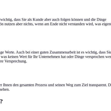
st wichtig, dass Sie als Kunde aber auch folgen können und die Dinge
hön nutzen aber nichts, wenn am Ende nicht verstanden wird, was eigent
ige Werte. Auch bei einer guten Zusammenarbeit ist es wichtig, dass Sie
, was keinen Wert für Ihr Unternehmen hat oder Dinge versprochen we
eere Versprechung.
 er Ihnen den gesamten Prozess und seinen Weg zum Ziel transparent. Da
ssehen.
r?