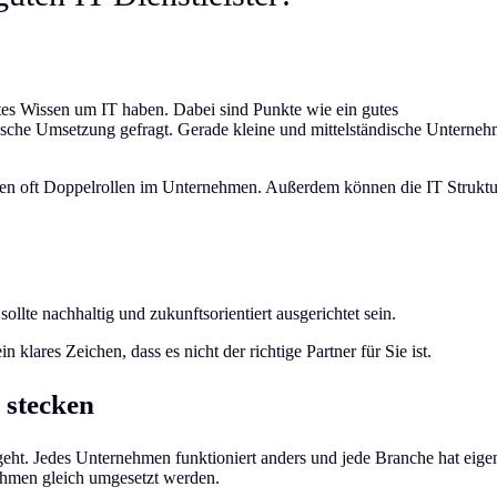
ertes Wissen um IT haben. Dabei sind Punkte wie ein gutes
nische Umsetzung gefragt. Gerade kleine und mittelständische Unterne
aben oft Doppelrollen im Unternehmen. Außerdem können die IT Strukt
sollte nachhaltig und zukunftsorientiert ausgerichtet sein.
 klares Zeichen, dass es nicht der richtige Partner für Sie ist.
e stecken
eingeht. Jedes Unternehmen funktioniert anders und jede Branche hat eige
nehmen gleich umgesetzt werden.