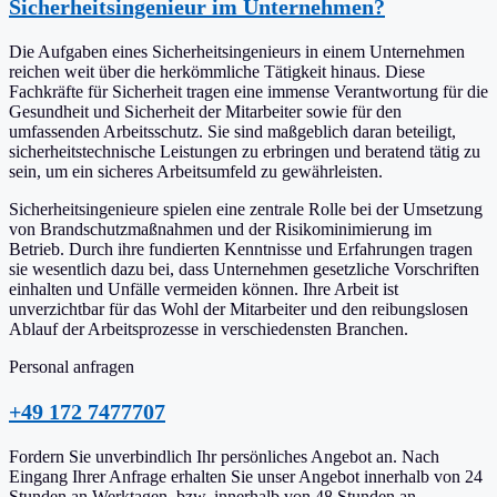
Sicherheitsingenieur im Unternehmen?
Die Aufgaben eines Sicherheitsingenieurs in einem Unternehmen
reichen weit über die herkömmliche Tätigkeit hinaus. Diese
Fachkräfte für Sicherheit tragen eine immense Verantwortung für die
Gesundheit und Sicherheit der Mitarbeiter sowie für den
umfassenden Arbeitsschutz. Sie sind maßgeblich daran beteiligt,
sicherheitstechnische Leistungen zu erbringen und beratend tätig zu
sein, um ein sicheres Arbeitsumfeld zu gewährleisten.
Sicherheitsingenieure spielen eine zentrale Rolle bei der Umsetzung
von Brandschutzmaßnahmen und der Risikominimierung im
Betrieb. Durch ihre fundierten Kenntnisse und Erfahrungen tragen
sie wesentlich dazu bei, dass Unternehmen gesetzliche Vorschriften
einhalten und Unfälle vermeiden können. Ihre Arbeit ist
unverzichtbar für das Wohl der Mitarbeiter und den reibungslosen
Ablauf der Arbeitsprozesse in verschiedensten Branchen.
Personal anfragen
+49 172 7477707
Fordern Sie unverbindlich Ihr persönliches Angebot an. Nach
Eingang Ihrer Anfrage erhalten Sie unser Angebot innerhalb von 24
Stunden an Werktagen, bzw. innerhalb von 48 Stunden an