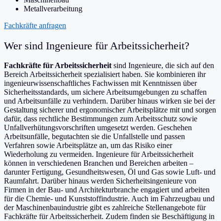
Metallverarbeitung
Fachkräfte anfragen
Wer sind Ingenieure für Arbeitssicherheit?
Fachkräfte für Arbeitssicherheit
sind Ingenieure, die sich auf den
Bereich Arbeitssicherheit spezialisiert haben. Sie kombinieren ihr
ingenieurwissenschaftliches Fachwissen mit Kenntnissen über
Sicherheitsstandards, um sichere Arbeitsumgebungen zu schaffen
und Arbeitsunfälle zu verhindern. Darüber hinaus wirken sie bei der
Gestaltung sicherer und ergonomischer Arbeitsplätze mit und sorgen
dafür, dass rechtliche Bestimmungen zum Arbeitsschutz sowie
Unfallverhütungsvorschriften umgesetzt werden. Geschehen
Arbeitsunfälle, begutachten sie die Unfallstelle und passen
Verfahren sowie Arbeitsplätze an, um das Risiko einer
Wiederholung zu vermeiden. Ingenieure für Arbeitssicherheit
können in verschiedenen Branchen und Bereichen arbeiten –
darunter Fertigung, Gesundheitswesen, Öl und Gas sowie Luft- und
Raumfahrt. Darüber hinaus werden Sicherheitsingenieure von
Firmen in der Bau- und Architekturbranche engagiert und arbeiten
für die Chemie- und Kunststoffindustrie. Auch im Fahrzeugbau und
der Maschinenbauindustrie gibt es zahlreiche Stellenangebote für
Fachkräfte für Arbeitssicherheit. Zudem finden sie Beschäftigung in