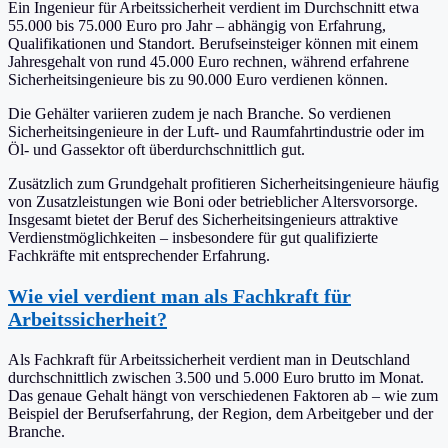
Ein Ingenieur für Arbeitssicherheit verdient im Durchschnitt etwa
55.000 bis 75.000 Euro pro Jahr – abhängig von Erfahrung,
Qualifikationen und Standort. Berufseinsteiger können mit einem
Jahresgehalt von rund 45.000 Euro rechnen, während erfahrene
Sicherheitsingenieure bis zu 90.000 Euro verdienen können.
Die Gehälter variieren zudem je nach Branche. So verdienen
Sicherheitsingenieure in der Luft- und Raumfahrtindustrie oder im
Öl- und Gassektor oft überdurchschnittlich gut.
Zusätzlich zum Grundgehalt profitieren Sicherheitsingenieure häufig
von Zusatzleistungen wie Boni oder betrieblicher Altersvorsorge.
Insgesamt bietet der Beruf des Sicherheitsingenieurs attraktive
Verdienstmöglichkeiten – insbesondere für gut qualifizierte
Fachkräfte mit entsprechender Erfahrung.
Wie viel verdient man als Fachkraft für
Arbeitssicherheit?
Als Fachkraft für Arbeitssicherheit verdient man in Deutschland
durchschnittlich zwischen 3.500 und 5.000 Euro brutto im Monat.
Das genaue Gehalt hängt von verschiedenen Faktoren ab – wie zum
Beispiel der Berufserfahrung, der Region, dem Arbeitgeber und der
Branche.