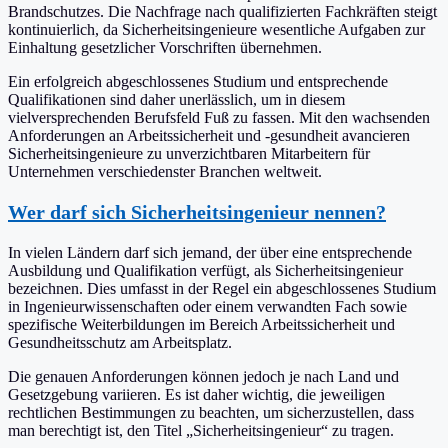
Brandschutzes. Die Nachfrage nach qualifizierten Fachkräften steigt
kontinuierlich, da Sicherheitsingenieure wesentliche Aufgaben zur
Einhaltung gesetzlicher Vorschriften übernehmen.
Ein erfolgreich abgeschlossenes Studium und entsprechende
Qualifikationen sind daher unerlässlich, um in diesem
vielversprechenden Berufsfeld Fuß zu fassen. Mit den wachsenden
Anforderungen an Arbeitssicherheit und -gesundheit avancieren
Sicherheitsingenieure zu unverzichtbaren Mitarbeitern für
Unternehmen verschiedenster Branchen weltweit.
Wer darf sich Sicherheitsingenieur nennen?
In vielen Ländern darf sich jemand, der über eine entsprechende
Ausbildung und Qualifikation verfügt, als Sicherheitsingenieur
bezeichnen. Dies umfasst in der Regel ein abgeschlossenes Studium
in Ingenieurwissenschaften oder einem verwandten Fach sowie
spezifische Weiterbildungen im Bereich Arbeitssicherheit und
Gesundheitsschutz am Arbeitsplatz.
Die genauen Anforderungen können jedoch je nach Land und
Gesetzgebung variieren. Es ist daher wichtig, die jeweiligen
rechtlichen Bestimmungen zu beachten, um sicherzustellen, dass
man berechtigt ist, den Titel „Sicherheitsingenieur“ zu tragen.