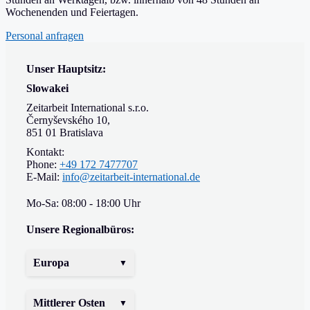
Wochenenden und Feiertagen.
Personal anfragen
Unser Hauptsitz:
Slowakei
Zeitarbeit International s.r.o.
Černyševského 10,
851 01 Bratislava
Kontakt:
Phone:
+49 172 7477707
E-Mail:
info@zeitarbeit-international.de
Mo-Sa: 08:00 - 18:00 Uhr
Unsere Regionalbüros:
Europa
Mittlerer Osten