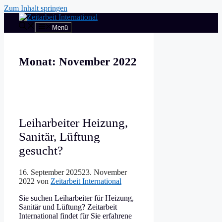
Zum Inhalt springen
Menü
Monat:
November 2022
Leiharbeiter Heizung,
Sanitär, Lüftung
gesucht?
16. September 2025
23. November
2022
von
Zeitarbeit International
Sie suchen Leiharbeiter für Heizung,
Sanitär und Lüftung? Zeitarbeit
International findet für Sie erfahrene