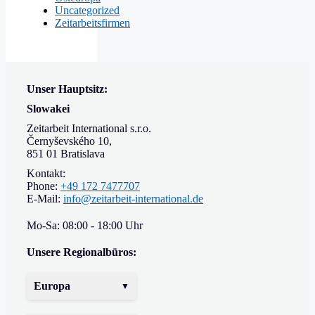
Uncategorized
Zeitarbeitsfirmen
Unser Hauptsitz:
Slowakei
Zeitarbeit International s.r.o.
Černyševského 10,
851 01 Bratislava
Kontakt:
Phone:
+49 172 7477707
E-Mail:
info@zeitarbeit-international.de
Mo-Sa: 08:00 - 18:00 Uhr
Unsere Regionalbüros:
Europa