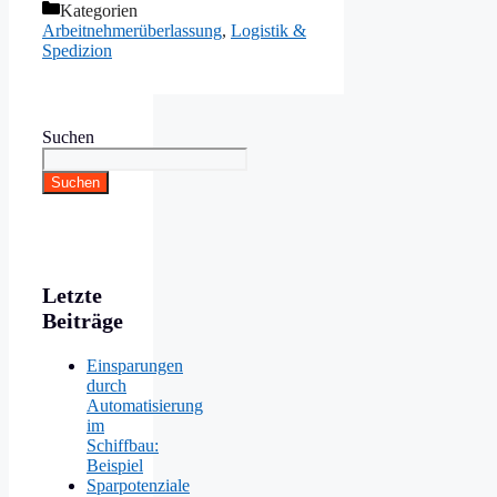
Kategorien
Arbeitnehmerüberlassung
,
Logistik &
Spedizion
Suchen
Suchen
Letzte
Beiträge
Einsparungen
durch
Automatisierung
im
Schiffbau:
Beispiel
Sparpotenziale