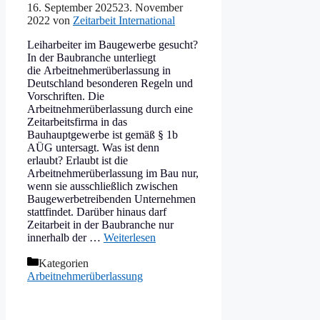
16. September 2025
23. November
2022
von
Zeitarbeit International
Leiharbeiter im Baugewerbe gesucht?
In der Baubranche unterliegt
die Arbeitnehmerüberlassung in
Deutschland besonderen Regeln und
Vorschriften. Die
Arbeitnehmerüberlassung durch eine
Zeitarbeitsfirma in das
Bauhauptgewerbe ist gemäß § 1b
AÜG untersagt. Was ist denn
erlaubt? Erlaubt ist die
Arbeitnehmerüberlassung im Bau nur,
wenn sie ausschließlich zwischen
Baugewerbetreibenden Unternehmen
stattfindet. Darüber hinaus darf
Zeitarbeit in der Baubranche nur
innerhalb der …
Weiterlesen
Kategorien
Arbeitnehmerüberlassung