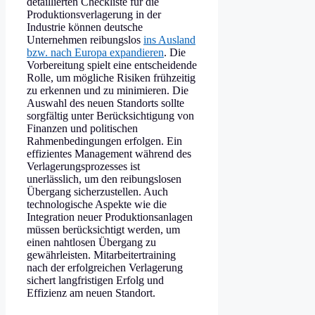
detaillierten Checkliste für die
Produktionsverlagerung in der
Industrie können deutsche
Unternehmen reibungslos
ins Ausland
bzw. nach Europa expandieren
. Die
Vorbereitung spielt eine entscheidende
Rolle, um mögliche Risiken frühzeitig
zu erkennen und zu minimieren. Die
Auswahl des neuen Standorts sollte
sorgfältig unter Berücksichtigung von
Finanzen und politischen
Rahmenbedingungen erfolgen. Ein
effizientes Management während des
Verlagerungsprozesses ist
unerlässlich, um den reibungslosen
Übergang sicherzustellen. Auch
technologische Aspekte wie die
Integration neuer Produktionsanlagen
müssen berücksichtigt werden, um
einen nahtlosen Übergang zu
gewährleisten. Mitarbeitertraining
nach der erfolgreichen Verlagerung
sichert langfristigen Erfolg und
Effizienz am neuen Standort.