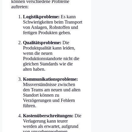
können verschiedene Probleme
auftreten:
Logistikprobleme:
Es kann
Schwierigkeiten beim Transport
von Anlagen, Rohstoffen und
fertigen Produkten geben.
Qualitätsprobleme:
Die
Produktqualität kann leiden,
wenn die neuen
Produktionsstandorte nicht die
gleichen Standards wie die
alten haben.
Kommunikationsprobleme:
Missverständnisse zwischen
den Teams am neuen und alten
Standort können zu
Verzögerungen und Fehlern
führen.
Kostenüberschreitungen:
Die
Verlagerung kann teurer
werden als erwartet, aufgrund
von unvorhergesehenen