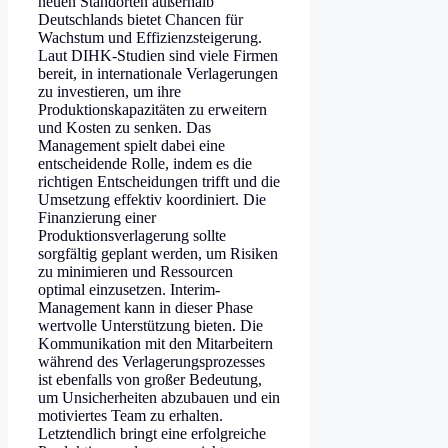
neuen Standorten außerhalb
Deutschlands bietet Chancen für
Wachstum und Effizienzsteigerung.
Laut DIHK-Studien sind viele Firmen
bereit, in internationale Verlagerungen
zu investieren, um ihre
Produktionskapazitäten zu erweitern
und Kosten zu senken. Das
Management spielt dabei eine
entscheidende Rolle, indem es die
richtigen Entscheidungen trifft und die
Umsetzung effektiv koordiniert. Die
Finanzierung einer
Produktionsverlagerung sollte
sorgfältig geplant werden, um Risiken
zu minimieren und Ressourcen
optimal einzusetzen. Interim-
Management kann in dieser Phase
wertvolle Unterstützung bieten. Die
Kommunikation mit den Mitarbeitern
während des Verlagerungsprozesses
ist ebenfalls von großer Bedeutung,
um Unsicherheiten abzubauen und ein
motiviertes Team zu erhalten.
Letztendlich bringt eine erfolgreiche