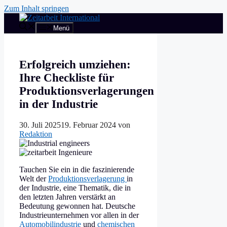
Zum Inhalt springen
Menü
Erfolgreich umziehen:
Ihre Checkliste für
Produktionsverlagerungen
in der Industrie
30. Juli 2025
19. Februar 2024
von
Redaktion
Tauchen Sie ein in die faszinierende
Welt der
Produktionsverlagerung
in
der Industrie, eine Thematik, die in
den letzten Jahren verstärkt an
Bedeutung gewonnen hat. Deutsche
Industrieunternehmen vor allen in der
Automobilindustrie
und
chemischen