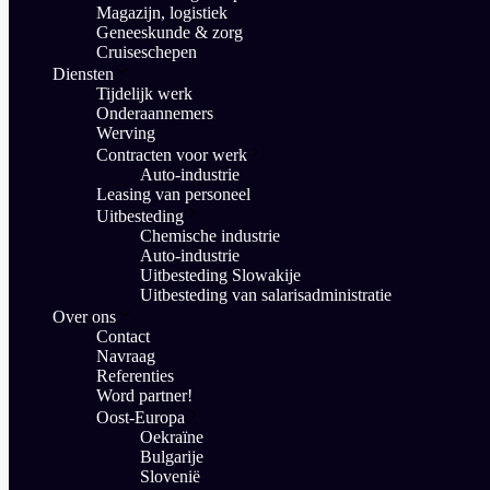
Magazijn, logistiek
Geneeskunde & zorg
Cruiseschepen
Diensten
Tijdelijk werk
Onderaannemers
Werving
Contracten voor werk
Auto-industrie
Leasing van personeel
Uitbesteding
Chemische industrie
Auto-industrie
Uitbesteding Slowakije
Uitbesteding van salarisadministratie
Over ons
Contact
Navraag
Referenties
Word partner!
Oost-Europa
Oekraïne
Bulgarije
Slovenië