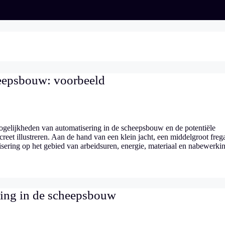
heepsbouw: voorbeeld
ogelijkheden van automatisering in de scheepsbouw en de potentiële
eet illustreren. Aan de hand van een klein jacht, een middelgroot freg
sering op het gebied van arbeidsuren, energie, materiaal en nabewerki
ing in de scheepsbouw