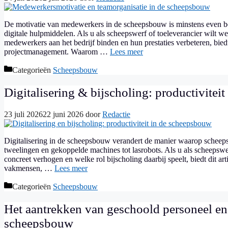
De motivatie van medewerkers in de scheepsbouw is minstens even be
digitale hulpmiddelen. Als u als scheepswerf of toeleverancier wilt 
medewerkers aan het bedrijf binden en hun prestaties verbeteren, biedt
projectmanagement. Waarom …
Lees meer
Categorieën
Scheepsbouw
Digitalisering & bijscholing: productivitei
23 juli 2026
22 juni 2026
door
Redactie
Digitalisering in de scheepsbouw verandert de manier waarop scheeps
tweelingen en gekoppelde machines tot lasrobots. Als u als scheepswer
concreet verhogen en welke rol bijscholing daarbij speelt, biedt dit art
vakmensen, …
Lees meer
Categorieën
Scheepsbouw
Het aantrekken van geschoold personeel en 
scheepsbouw