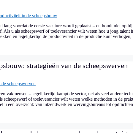
ang voordat de eerste vacature wordt geplaatst – en houdt niet op bij
f. Als u als scheepswerf of toeleverancier wilt weten hoe u jong talent 
kken en tegelijkertijd de productiviteit in de productie kunt verhogen,
epsbouw: strategieën van de scheepswerven
 vakmensen – tegelijkertijd kampt de sector, net als veel andere tech
ls scheepswerf of toeleverancier wilt weten welke methoden in de prakt
kel u een overzicht: van uitzendwerk en wervingsbureaus tot opdrachte