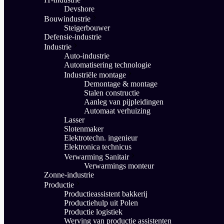
Devshore
Bouwindustrie
Steigerbouwer
Defensie-industrie
Industrie
Auto-industrie
Automatisering technologie
Industriële montage
Demontage & montage
Stalen constructie
Aanleg van pijpleidingen
Automaat verhuizing
Lasser
Slotenmaker
Elektrotechn. ingenieur
Elektronica technicus
Verwarming Sanitair
Verwarmings monteur
Zonne-industrie
Productie
Productieassistent bakkerij
Productiehulp uit Polen
Productie logistiek
Werving van productie assistenten