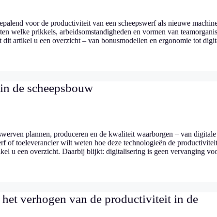
palend voor de productiviteit van een scheepswerf als nieuwe machine
weten welke prikkels, arbeidsomstandigheden en vormen van teamorganis
 dit artikel u een overzicht – van bonusmodellen en ergonomie tot digit
t in de scheepsbouw
werven plannen, produceren en de kwaliteit waarborgen – van digitale
f of toeleverancier wilt weten hoe deze technologieën de productivitei
ikel u een overzicht. Daarbij blijkt: digitalisering is geen vervanging vo
het verhogen van de productiviteit in de