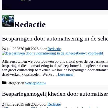
Redactie
Besparingen door automatisering in de sc
24 juli 2026
20 juli 2026
door
Redactie
Allereerst willen we voortbouwen op ons artikel over de besparingsm
besparingen die automatisering in de scheepsbouw kan opleveren concr
een groot cruiseschip berekenen we hoe de besparingen door automati
daadwerkelijk opstapelen. Welke …
Lees meer
Categorieën
Scheepsbouw
Besparingsmogelijkheden door automatiser
24 juli 2026
15 juli 2026
door
Redactie