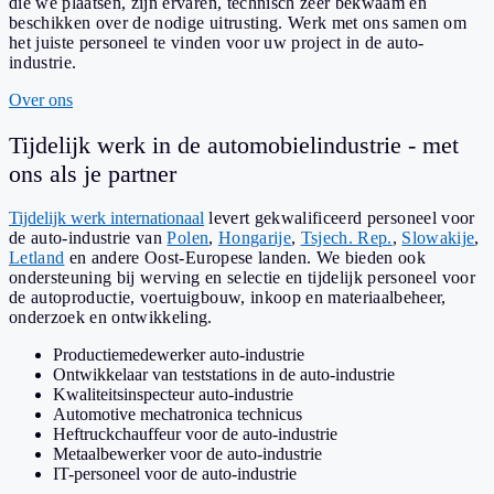
die we plaatsen, zijn ervaren, technisch zeer bekwaam en
beschikken over de nodige uitrusting. Werk met ons samen om
het juiste personeel te vinden voor uw project in de auto-
industrie.
Over ons
Tijdelijk werk in de automobielindustrie - met
ons als je partner
Tijdelijk werk internationaal
levert gekwalificeerd personeel voor
de auto-industrie van
Polen
,
Hongarije
,
Tsjech. Rep.
,
Slowakije
,
Letland
en andere Oost-Europese landen. We bieden ook
ondersteuning bij werving en selectie en tijdelijk personeel voor
de autoproductie, voertuigbouw, inkoop en materiaalbeheer,
onderzoek en ontwikkeling.
Productiemedewerker auto-industrie
Ontwikkelaar van teststations in de auto-industrie
Kwaliteitsinspecteur auto-industrie
Automotive mechatronica technicus
Heftruckchauffeur voor de auto-industrie
Metaalbewerker voor de auto-industrie
IT-personeel voor de auto-industrie