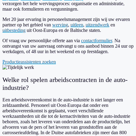
verzorgen het hele wervingsproces: organisatie en administratie,
maar ook formulieren en vergunningen.
Met 20 jaar ervaring in personeelsmanagement zijn wij uw ervaren
partner op het gebied van
werving
,
uitleen
,
uitzendwerk
en
uitbesteding
uit Oost-Europa en de Baltische staten.
Of vraag uw persoonlijke offerte aan via
contactformulier
. Na
ontvangst van uw aanvraag ontvangt u ons aanbod binnen 24 uur op
werkdagen, of 48 uur in het weekend en op feestdagen.
Productieassistenten zoeken
Welke rol spelen arbeidscontracten in de auto-
industrie?
Een arbeidsovereenkomst in de auto-industrie is niet langer een
zeldzaamheid. Personeel uit Oost-Europa dat onder een
arbeidsovereenkomst is geplaatst, voert verschillende
werkzaamheden uit die tot de kernactiviteiten van de auto-industrie
behoren, zoals het leveren van onderdelen aan de productielijn, het
afvoeren van de pers of het leveren van grondstoffen aan de
carrosserieafdeling.
In de Duitse autofabrieken zijn meer dan 800