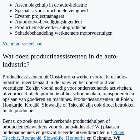
Assemblagehulp in de auto-industrie
Specialist voor functionele veiligheid
Ervaren projectmanagers
Automotive-beveiligingsingenieur
Productiemedewerker autoproductie
Schadebehandeling werknemers motorvoertuigen
Vraag personeel aan
Wat doen productieassistenten in de auto-
industrie?
Productieassistenten uit Oost-Europa werken vooral in de auto-
industrie, meer bepaald in de bouw en het onderhoud van
voertuigen. Ze zijn vooral nodig voor ondersteunende activiteiten,
bijvoorbeeld bij de productie of het schoonmaken, transporteren en
opslaan van goederen en machines. Productieassistenten uit Polen,
Hongarije, Kroatië, Slowakije of Tsjechië zijn ook direct betrokken
bij de productie.
Bent u op zoek naar hardwerkende productiehulpen of
productiemedewerkers voor de auto-industrie? Wij plaatsen
onderaannemers en gekwalificeerde uitzendkrachten uit
Polen
,
Tsjechië
,
Roemenië
,
Slowakije
,
Hongarije
en Oekraïne. Wij