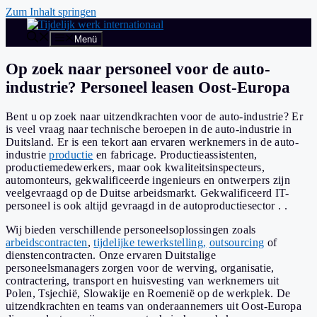
Zum Inhalt springen
Menü
Op zoek naar personeel voor de auto-
industrie? Personeel leasen Oost-Europa
Bent u op zoek naar uitzendkrachten voor de auto-industrie? Er
is veel vraag naar technische beroepen in de auto-industrie in
Duitsland. Er is een tekort aan ervaren werknemers in de auto-
industrie
productie
en fabricage. Productieassistenten,
productiemedewerkers, maar ook kwaliteitsinspecteurs,
automonteurs, gekwalificeerde ingenieurs en ontwerpers zijn
veelgevraagd op de Duitse arbeidsmarkt. Gekwalificeerd IT-
personeel is ook altijd gevraagd in de autoproductiesector
.
.
Wij bieden verschillende personeelsoplossingen zoals
arbeidscontracten
,
tijdelijke tewerkstelling,
outsourcing
of
dienstencontracten. Onze ervaren Duitstalige
personeelsmanagers zorgen voor de werving, organisatie,
contractering, transport en huisvesting van werknemers uit
Polen, Tsjechië, Slowakije en Roemenië op de werkplek. De
uitzendkrachten en teams van onderaannemers uit Oost-Europa