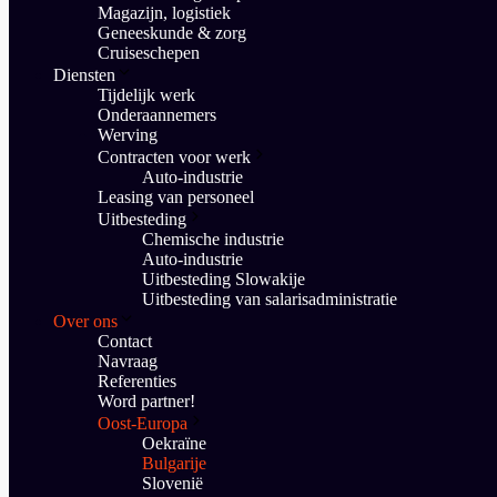
Magazijn, logistiek
Geneeskunde & zorg
Cruiseschepen
Diensten
Tijdelijk werk
Onderaannemers
Werving
Contracten voor werk
Auto-industrie
Leasing van personeel
Uitbesteding
Chemische industrie
Auto-industrie
Uitbesteding Slowakije
Uitbesteding van salarisadministratie
Over ons
Contact
Navraag
Referenties
Word partner!
Oost-Europa
Oekraïne
Bulgarije
Slovenië