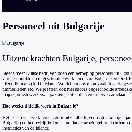
Personeel uit Bulgarije
Uitzendkrachten Bulgarije, personee
Steeds meer Duitse bedrijven doen een beroep op personeel uit Oost-E
van geschoolde en ongeschoolde werknemers uit Bulgarije en Oost-Eur
uitzendbureaus) in Duitsland. We richten ons op gekwalificeerde gesch
timmerlieden etc. We plaatsen ook met succes ongeschoolde arbeidsk
magazijnmedewerkers, inpakkers, sorteerders en orderverzamelaars.
Hoe werkt tijdelijk werk in Bulgarije?
Het leasen van werknemers door uitzendbedrijven is de afgelopen jar
Bulgarije) en het bedrijf in Duitsland dat de arbeid gebruikt (
inlener
)
instructies van de inlener.