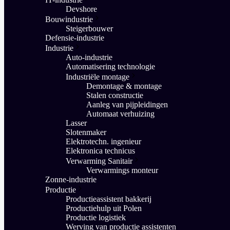
Devshore
Bouwindustrie
Steigerbouwer
Defensie-industrie
Industrie
Auto-industrie
Automatisering technologie
Industriële montage
Demontage & montage
Stalen constructie
Aanleg van pijpleidingen
Automaat verhuizing
Lasser
Slotenmaker
Elektrotechn. ingenieur
Elektronica technicus
Verwarming Sanitair
Verwarmings monteur
Zonne-industrie
Productie
Productieassistent bakkerij
Productiehulp uit Polen
Productie logistiek
Werving van productie assistenten