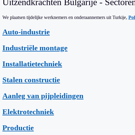
Uitzendkrachten Bulgarije - Sectore
We plaatsen tijdelijke werknemers en onderaannemers uit Turkije,
Po
Auto-industrie
Industriële montage
Installatietechniek
Stalen constructie
Aanleg van pijpleidingen
Elektrotechniek
Productie