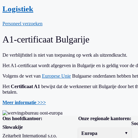
Logistiek
Personeel verzoeken
A1-certificaat Bulgarije
De verblijfstitel is niet van toepassing op werk als uitzendkracht.
Het A1-certificaat wordt afgegeven in Bulgarije en is geldig voor d
Volgens de wet van
Europese Unie
Bulgaarse onderdanen hebben het
Het
Certificaat A1
bewijst dat de werknemer uit Bulgarije door het th
betalen.
Meer informatie >>>
Ons hoofdkantoor:
Onze regionale kantoren:
Soc
Slowakije
Europa
Zeitarbeit International s.r.o.