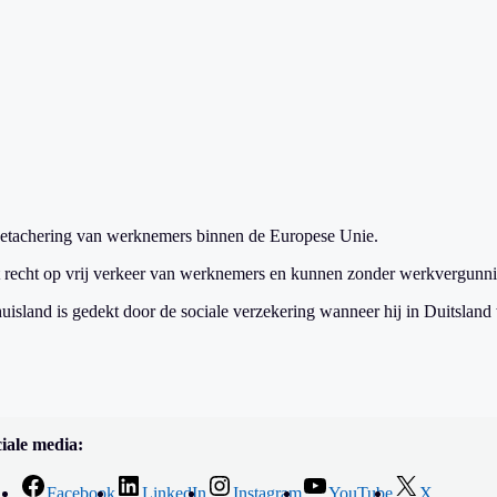
e detachering van werknemers binnen de Europese Unie.
 recht op vrij verkeer van werknemers en kunnen zonder werkvergunn
uisland is gedekt door de sociale verzekering wanneer hij in Duitsland 
iale media:
Facebook
LinkedIn
Instagram
YouTube
X