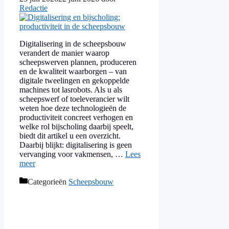
Redactie
Digitalisering in de scheepsbouw
verandert de manier waarop
scheepswerven plannen, produceren
en de kwaliteit waarborgen – van
digitale tweelingen en gekoppelde
machines tot lasrobots. Als u als
scheepswerf of toeleverancier wilt
weten hoe deze technologieën de
productiviteit concreet verhogen en
welke rol bijscholing daarbij speelt,
biedt dit artikel u een overzicht.
Daarbij blijkt: digitalisering is geen
vervanging voor vakmensen, …
Lees
meer
Categorieën
Scheepsbouw