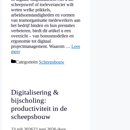
scheepswerf of toeleverancier wilt
weten welke prikkels,
arbeidsomstandigheden en vormen
van teamorganisatie medewerkers aan
het bedrijf binden en hun prestaties
verbeteren, biedt dit artikel u een
overzicht – van bonusmodellen en
ergonomie tot digitaal
projectmanagement. Waarom …
Lees
meer
Categorieën
Scheepsbouw
Digitalisering &
bijscholing:
productiviteit in de
scheepsbouw
23 juli 2026
22 juni 2026
door