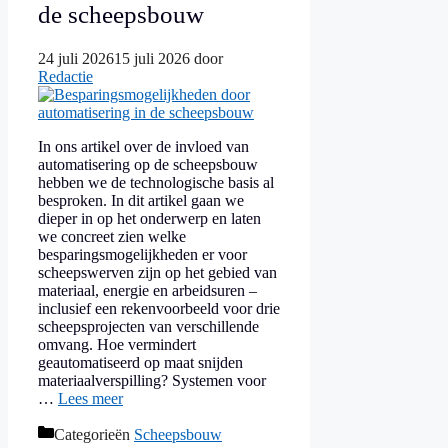
de scheepsbouw
24 juli 2026
15 juli 2026
door
Redactie
In ons artikel over de invloed van
automatisering op de scheepsbouw
hebben we de technologische basis al
besproken. In dit artikel gaan we
dieper in op het onderwerp en laten
we concreet zien welke
besparingsmogelijkheden er voor
scheepswerven zijn op het gebied van
materiaal, energie en arbeidsuren –
inclusief een rekenvoorbeeld voor drie
scheepsprojecten van verschillende
omvang. Hoe vermindert
geautomatiseerd op maat snijden
materiaalverspilling? Systemen voor
…
Lees meer
Categorieën
Scheepsbouw