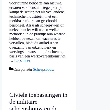
voortdurend behoefte aan nieuwe,
ervaren vakmensen – tegelijkertijd
kampt de sector, net als veel andere
technische industrieën, met een
merkbaar tekort aan geschoold
personeel. Als u als scheepswerf of
toeleverancier wilt weten welke
methoden in de praktijk hun waarde
hebben bewezen om vacatures te
vervullen, biedt dit artikel u een
overzicht: van uitzendwerk en
wervingsbureaus tot opdrachten op
basis van een werkovereenkomst tot
…
Lees meer
Categorieën
Scheepsbouw
Civiele toepassingen in
de militaire
scheepsbouw en de