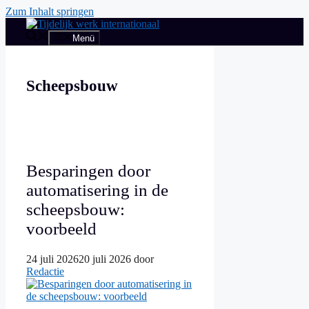
Zum Inhalt springen
Menü
Scheepsbouw
Besparingen door
automatisering in de
scheepsbouw:
voorbeeld
24 juli 2026
20 juli 2026
door
Redactie