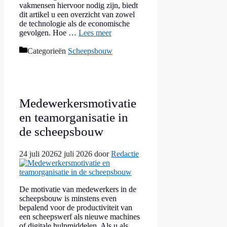
vakmensen hiervoor nodig zijn, biedt
dit artikel u een overzicht van zowel
de technologie als de economische
gevolgen. Hoe …
Lees meer
Categorieën
Scheepsbouw
Medewerkersmotivatie
en teamorganisatie in
de scheepsbouw
24 juli 2026
2 juli 2026
door
Redactie
De motivatie van medewerkers in de
scheepsbouw is minstens even
bepalend voor de productiviteit van
een scheepswerf als nieuwe machines
of digitale hulpmiddelen. Als u als