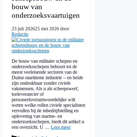
bouw van
onderzoeksvaartuigen
23 juli 2026
25 mei 2026
door
Redactie
De bouw van militaire schepen en
onderzoeksschepen behoort tot de
meest veeleisende sectoren van de
Duitse maritieme industrie – en beide
zijn ondenkbaar zonder civiele
vakmensen. Als u als scheepswerf,
toeleverancier of
personeelsverantwoordelijke wilt
weten welke rollen civiele specialisten
vervullen bij de inbedrijfstelling en
oplevering van marine- en
onderzoeksschepen, biedt dit artikel u
een overzicht. U …
Lees meer