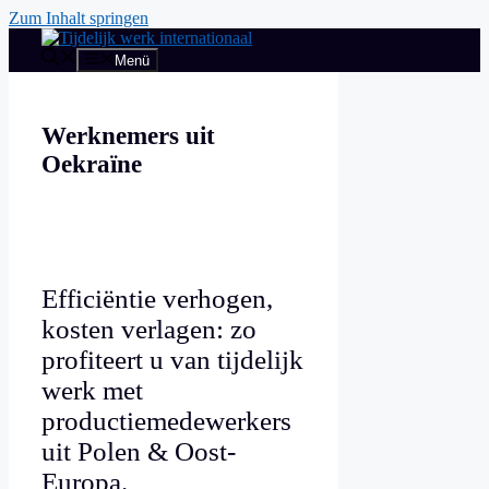
Zum Inhalt springen
Menü
Werknemers uit
Oekraïne
Efficiëntie verhogen,
kosten verlagen: zo
profiteert u van tijdelijk
werk met
productiemedewerkers
uit Polen & Oost-
Europa.