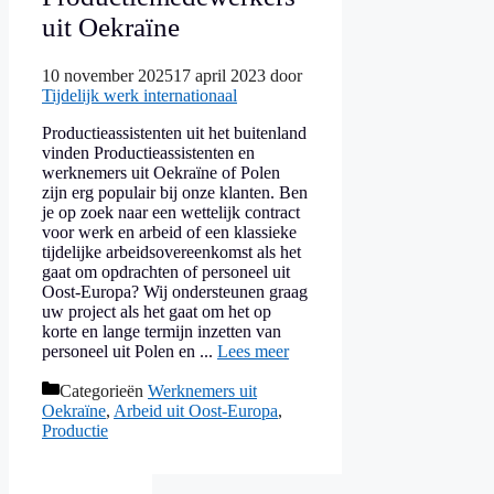
uit Oekraïne
10 november 2025
17 april 2023
door
Tijdelijk werk internationaal
Productieassistenten uit het buitenland
vinden Productieassistenten en
werknemers uit Oekraïne of Polen
zijn erg populair bij onze klanten. Ben
je op zoek naar een wettelijk contract
voor werk en arbeid of een klassieke
tijdelijke arbeidsovereenkomst als het
gaat om opdrachten of personeel uit
Oost-Europa? Wij ondersteunen graag
uw project als het gaat om het op
korte en lange termijn inzetten van
personeel uit Polen en ...
Lees meer
Categorieën
Werknemers uit
Oekraïne
,
Arbeid uit Oost-Europa
,
Productie