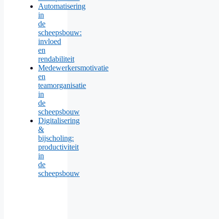
Automatisering
in
de
scheepsbouw:
invloed
en
rendabiliteit
Medewerkersmotivatie
en
teamorganisatie
in
de
scheepsbouw
Digitalisering
&
bijscholing:
productiviteit
in
de
scheepsbouw