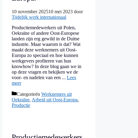
10 november 2025
10 mei 2023
door
Tijdelijk werk internationaal
Productiemedewerkers uit Polen,
Oekraïne of andere Oost-Europese
landen zijn erg gewild in de Duitse
industrie. Maar waarom is dat? Wat
maakt deze werknemers uit Oost-
Europa zo speciaal en hoe kunnen
werkgevers profiteren van hun
knowhow? In deze blog gaan we in
op deze vragen en bekijken we de
voor- en nadelen van een ...
Lees
meer
Categorieën
Werknemers uit
Oekraïne
,
Arbeid uit Oost-Europa
,
Productie
Productiemedewerkers