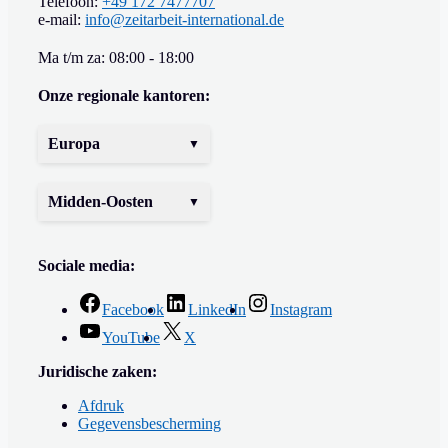
Telefoon:
+49 172 7477707
e-mail:
info@zeitarbeit-international.de
Ma t/m za: 08:00 - 18:00
Onze regionale kantoren:
Europa
Midden-Oosten
Sociale media:
Facebook
LinkedIn
Instagram
YouTube
X
Juridische zaken:
Afdruk
Gegevensbescherming