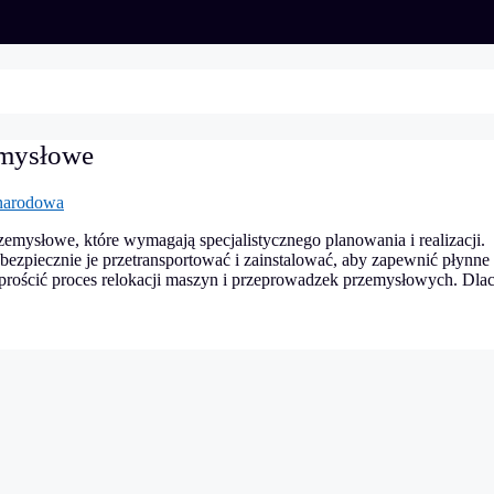
emysłowe
narodowa
emysłowe, które wymagają specjalistycznego planowania i realizacji.
bezpiecznie je przetransportować i zainstalować, aby zapewnić płynne
prościć proces relokacji maszyn i przeprowadzek przemysłowych. Dla