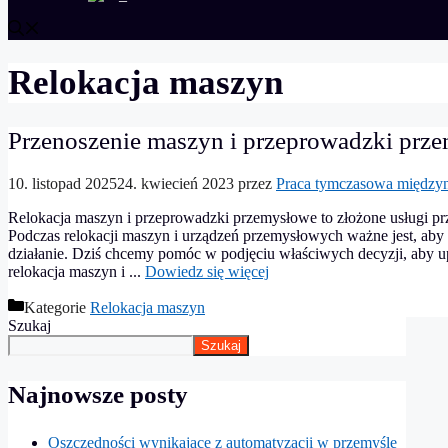
Relokacja maszyn
Przenoszenie maszyn i przeprowadzki prz
10. listopad 2025
24. kwiecień 2023
przez
Praca tymczasowa między
Relokacja maszyn i przeprowadzki przemysłowe to złożone usługi prz
Podczas relokacji maszyn i urządzeń przemysłowych ważne jest, aby 
działanie. Dziś chcemy pomóc w podjęciu właściwych decyzji, aby u
relokacja maszyn i ...
Dowiedz się więcej
Kategorie
Relokacja maszyn
Szukaj
Szukaj
Najnowsze posty
Oszczędności wynikające z automatyzacji w przemyśle