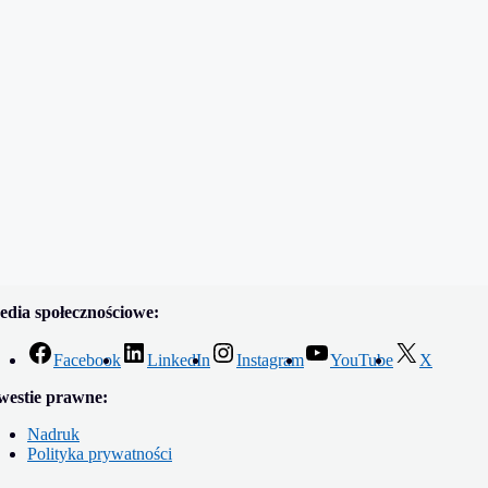
dia społecznościowe:
Facebook
LinkedIn
Instagram
YouTube
X
westie prawne:
Nadruk
Polityka prywatności