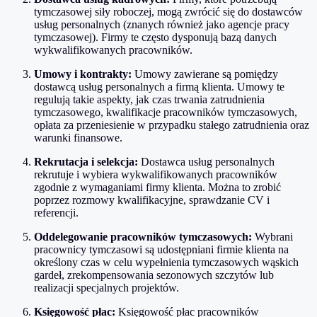
tymczasowej siły roboczej, mogą zwrócić się do dostawców
usług personalnych (znanych również jako agencje pracy
tymczasowej). Firmy te często dysponują bazą danych
wykwalifikowanych pracowników.
Umowy i kontrakty:
Umowy zawierane są pomiędzy
dostawcą usług personalnych a firmą klienta. Umowy te
regulują takie aspekty, jak czas trwania zatrudnienia
tymczasowego, kwalifikacje pracowników tymczasowych,
opłata za przeniesienie w przypadku stałego zatrudnienia oraz
warunki finansowe.
Rekrutacja i selekcja:
Dostawca usług personalnych
rekrutuje i wybiera wykwalifikowanych pracowników
zgodnie z wymaganiami firmy klienta. Można to zrobić
poprzez rozmowy kwalifikacyjne, sprawdzanie CV i
referencji.
Oddelegowanie pracowników tymczasowych:
Wybrani
pracownicy tymczasowi są udostępniani firmie klienta na
określony czas w celu wypełnienia tymczasowych wąskich
gardeł, zrekompensowania sezonowych szczytów lub
realizacji specjalnych projektów.
Księgowość płac:
Księgowość płac pracowników