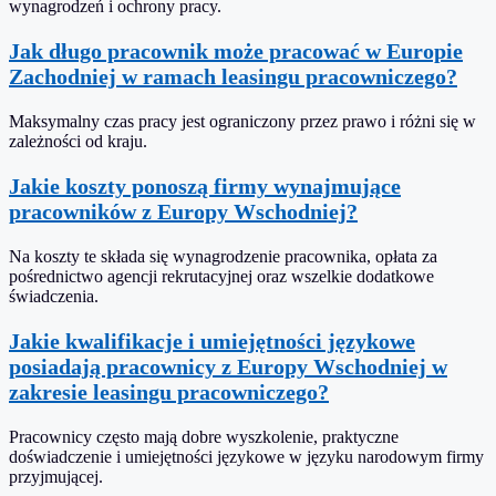
wynagrodzeń i ochrony pracy.
Jak długo pracownik może pracować w Europie
Zachodniej w ramach leasingu pracowniczego?
Maksymalny czas pracy jest ograniczony przez prawo i różni się w
zależności od kraju.
Jakie koszty ponoszą firmy wynajmujące
pracowników z Europy Wschodniej?
Na koszty te składa się wynagrodzenie pracownika, opłata za
pośrednictwo agencji rekrutacyjnej oraz wszelkie dodatkowe
świadczenia.
Jakie kwalifikacje i umiejętności językowe
posiadają pracownicy z Europy Wschodniej w
zakresie leasingu pracowniczego?
Pracownicy często mają dobre wyszkolenie, praktyczne
doświadczenie i umiejętności językowe w języku narodowym firmy
przyjmującej.