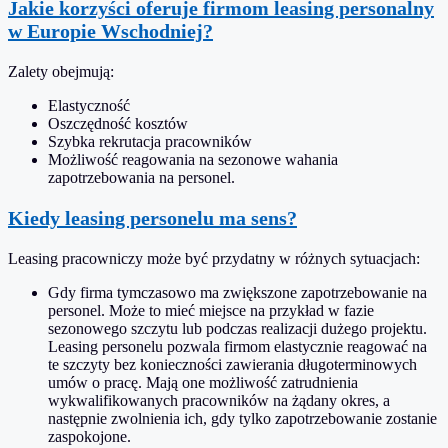
Jakie korzyści oferuje firmom leasing personalny
w Europie Wschodniej?
Zalety obejmują:
Elastyczność
Oszczędność kosztów
Szybka rekrutacja pracowników
Możliwość reagowania na sezonowe wahania
zapotrzebowania na personel.
Kiedy leasing personelu ma sens?
Leasing pracowniczy może być przydatny w różnych sytuacjach:
Gdy firma tymczasowo ma zwiększone zapotrzebowanie na
personel. Może to mieć miejsce na przykład w fazie
sezonowego szczytu lub podczas realizacji dużego projektu.
Leasing personelu pozwala firmom elastycznie reagować na
te szczyty bez konieczności zawierania długoterminowych
umów o pracę. Mają one możliwość zatrudnienia
wykwalifikowanych pracowników na żądany okres, a
następnie zwolnienia ich, gdy tylko zapotrzebowanie zostanie
zaspokojone.