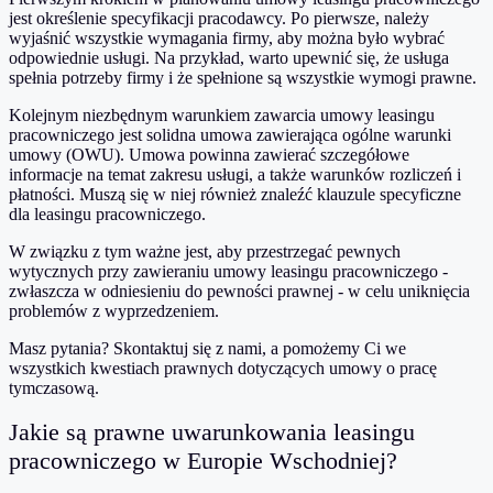
jest określenie specyfikacji pracodawcy. Po pierwsze, należy
wyjaśnić wszystkie wymagania firmy, aby można było wybrać
odpowiednie usługi. Na przykład, warto upewnić się, że usługa
spełnia potrzeby firmy i że spełnione są wszystkie wymogi prawne.
Kolejnym niezbędnym warunkiem zawarcia umowy leasingu
pracowniczego jest solidna umowa zawierająca ogólne warunki
umowy (OWU). Umowa powinna zawierać szczegółowe
informacje na temat zakresu usługi, a także warunków rozliczeń i
płatności. Muszą się w niej również znaleźć klauzule specyficzne
dla leasingu pracowniczego.
W związku z tym ważne jest, aby przestrzegać pewnych
wytycznych przy zawieraniu umowy leasingu pracowniczego -
zwłaszcza w odniesieniu do pewności prawnej - w celu uniknięcia
problemów z wyprzedzeniem.
Masz pytania? Skontaktuj się z nami, a pomożemy Ci we
wszystkich kwestiach prawnych dotyczących umowy o pracę
tymczasową.
Jakie są prawne uwarunkowania leasingu
pracowniczego w Europie Wschodniej?