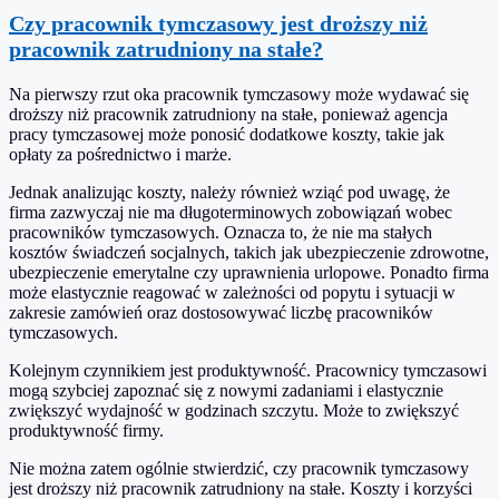
Czy pracownik tymczasowy jest droższy niż
pracownik zatrudniony na stałe?
Na pierwszy rzut oka pracownik tymczasowy może wydawać się
droższy niż pracownik zatrudniony na stałe, ponieważ agencja
pracy tymczasowej może ponosić dodatkowe koszty, takie jak
opłaty za pośrednictwo i marże.
Jednak analizując koszty, należy również wziąć pod uwagę, że
firma zazwyczaj nie ma długoterminowych zobowiązań wobec
pracowników tymczasowych. Oznacza to, że nie ma stałych
kosztów świadczeń socjalnych, takich jak ubezpieczenie zdrowotne,
ubezpieczenie emerytalne czy uprawnienia urlopowe. Ponadto firma
może elastycznie reagować w zależności od popytu i sytuacji w
zakresie zamówień oraz dostosowywać liczbę pracowników
tymczasowych.
Kolejnym czynnikiem jest produktywność. Pracownicy tymczasowi
mogą szybciej zapoznać się z nowymi zadaniami i elastycznie
zwiększyć wydajność w godzinach szczytu. Może to zwiększyć
produktywność firmy.
Nie można zatem ogólnie stwierdzić, czy pracownik tymczasowy
jest droższy niż pracownik zatrudniony na stałe. Koszty i korzyści