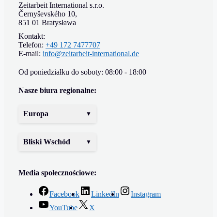
Zeitarbeit International s.r.o.
Černyševského 10,
851 01 Bratysława
Kontakt:
Telefon:
+49 172 7477707
E-mail:
info@zeitarbeit-international.de
Od poniedziałku do soboty: 08:00 - 18:00
Nasze biura regionalne:
Europa
Bliski Wschód
Media społecznościowe:
Facebook
LinkedIn
Instagram
YouTube
X