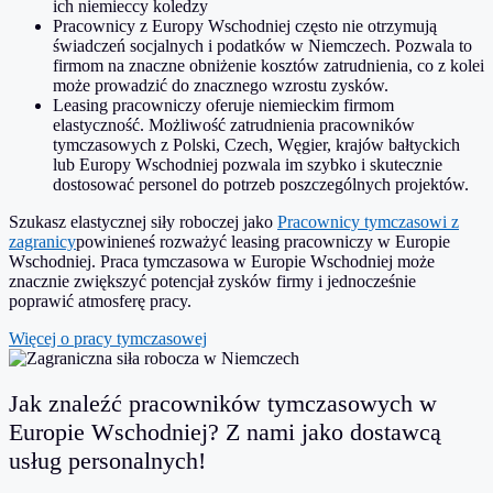
ich niemieccy koledzy
Pracownicy z Europy Wschodniej często nie otrzymują
świadczeń socjalnych i podatków w Niemczech. Pozwala to
firmom na znaczne obniżenie kosztów zatrudnienia, co z kolei
może prowadzić do znacznego wzrostu zysków.
Leasing pracowniczy oferuje niemieckim firmom
elastyczność. Możliwość zatrudnienia pracowników
tymczasowych z Polski, Czech, Węgier, krajów bałtyckich
lub Europy Wschodniej pozwala im szybko i skutecznie
dostosować personel do potrzeb poszczególnych projektów.
Szukasz elastycznej siły roboczej jako
Pracownicy tymczasowi z
zagranicy
powinieneś rozważyć leasing pracowniczy w Europie
Wschodniej. Praca tymczasowa w Europie Wschodniej może
znacznie zwiększyć potencjał zysków firmy i jednocześnie
poprawić atmosferę pracy.
Więcej o pracy tymczasowej
Jak znaleźć pracowników tymczasowych w
Europie Wschodniej? Z nami jako dostawcą
usług personalnych!