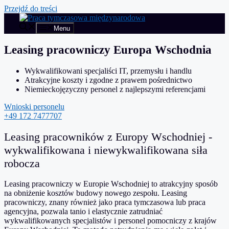
Przejdź do treści
Menu
Leasing pracowniczy Europa Wschodnia
Wykwalifikowani specjaliści IT, przemysłu i handlu
Atrakcyjne koszty i zgodne z prawem pośrednictwo
Niemieckojęzyczny personel z najlepszymi referencjami
Wnioski personelu
+49 172 7477707
Leasing pracowników z Europy Wschodniej -
wykwalifikowana i niewykwalifikowana siła
robocza
Leasing pracowniczy w Europie Wschodniej to atrakcyjny sposób
na obniżenie kosztów budowy nowego zespołu. Leasing
pracowniczy, znany również jako praca tymczasowa lub praca
agencyjna, pozwala tanio i elastycznie zatrudniać
wykwalifikowanych specjalistów i personel pomocniczy z krajów