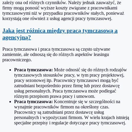
zależy ona od różnych czynników. Należy jednak zauważyć, że
firmy mogą ponosić wyższe koszty związane z pracownikami
tymczasowymi niż w przypadku pracowników stałych, ponieważ
korzystają one również z usług agencji pracy tymczasowej.
Jaka jest różnica między pracą tymczasową a
agencyjną?
Praca tymczasowa i praca tymczasowa są często używane
zamiennie, ale odnoszą się do różnych aspektów leasingu
pracowniczego.
Praca tymczasowa:
Może odnosić się do różnych rodzajów
tymczasowych stosunków pracy, w tym pracy projektowej,
pracy sezonowej itp. Pracownicy tymczasowi mogą być
zatrudniani bezpośrednio przez firmę lub przez dostawcę
usług personalnych. Praca tymczasowa może podlegać
różnym przepisom prawa pracy i umowom.
Praca tymczasowa:
Koncentruje się w szczególności na
wynajmie pracowników firmom na określony czas.
Pracownicy są zatrudniani przez dostawcę usług
personalnych i wypożyczani firmom. W wielu krajach istnieją
specjalne przepisy i regulacje dotyczące pracy tymczasowej.