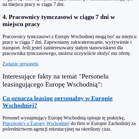
na miejscu pracy w ciągu 7 dni.
4. Pracownicy tymczasowi w ciągu 7 dni w
miejscu pracy
Pracownicy tymczasowi z Europy Wschodniej mogą być na miejscu
pracy w ciągu 7 dni. Zapewniamy zakwaterowanie, wyżywienie i
transport. Jeśli jesteś zainteresowany stałym stanowiskiem dla
pracownika tymczasowego, możesz oczywiście złożyć mu ofertę.
Żądanie personelu
Interesujące fakty na temat "Personelu
leasingującego Europę Wschodnią":
Co oznacza leasing personalny w Europie
Wschodniej?
Personel wynajmujący Europę Wschodnią opisuje tę praktykę,
Pracownicy z Europy Wschodniej
do firm w Europie Zachodniej za
pośrednictwem agencji rekrutacyjnej na określony czas.