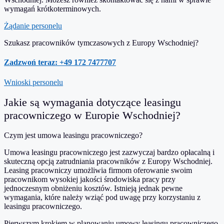
wymagań krótkoterminowych.
Żądanie personelu
Szukasz pracowników tymczasowych z Europy Wschodniej?
Zadzwoń teraz: +49 172 7477707
Wnioski personelu
Jakie są wymagania dotyczące leasingu
pracowniczego w Europie Wschodniej?
Czym jest umowa leasingu pracowniczego?
Umowa leasingu pracowniczego jest zazwyczaj bardzo opłacalną i
skuteczną opcją zatrudniania pracowników z Europy Wschodniej.
Leasing pracowniczy umożliwia firmom oferowanie swoim
pracownikom wysokiej jakości środowiska pracy przy
jednoczesnym obniżeniu kosztów. Istnieją jednak pewne
wymagania, które należy wziąć pod uwagę przy korzystaniu z
leasingu pracowniczego.
Pierwszym krokiem w planowaniu umowy leasingu pracowniczego