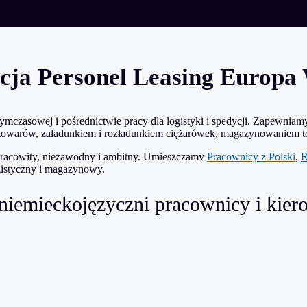
dycja Personel Leasing Europ
 tymczasowej i pośrednictwie pracy dla logistyki i spedycji. Zapewn
m towarów, załadunkiem i rozładunkiem ciężarówek, magazynowaniem
pracowity, niezawodny i ambitny. Umieszczamy
Pracownicy z Polski
,
R
ogistyczny i magazynowy.
 - niemieckojęzyczni pracownicy i k