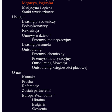
Magazyn, logistyka
Medycyna i opieka
Statki wycieczkowe
Usługi
Leasing pracowniczy
Podwykonawcy
Rekrutacja
Umowy o dzieło
Przemysł motoryzacyjny
Leasing personelu
Outsourcing
Przemysł chemiczny
Przemysł motoryzacyjny
Outsourcing Słowacja
Outsourcing księgowości płacowej
O nas
Kontakt
Prośba
Referencje
Zostań partnerem!
Europa Wschodnia
Ukraina
Bułgaria
Słowenia