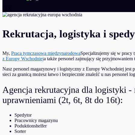
Rekrutacja, logistyka i spe
My,
Praca tymczasowa międzynarodowa
Specjalizujemy się w pracy
z Europy Wschodniej
a także personel zajmujący się przyjmowanie
Nasz personel magazynowy i logistyczny z Europy Wschodniej jest 
sieci za granicą możesz łatwo i bezpiecznie znaleźć u nas personel l
Agencja rekrutacyjna dla logistyki
uprawnieniami (2t, 6t, 8t do 16t):
Spedytor
Pracownicy magazynu
Poduktionshelfer
Sorter