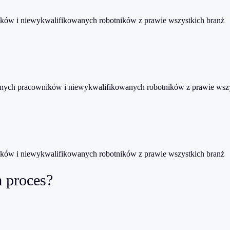
ów i niewykwalifikowanych robotników z prawie wszystkich branż
ych pracowników i niewykwalifikowanych robotników z prawie wszy
ów i niewykwalifikowanych robotników z prawie wszystkich branż
a proces?