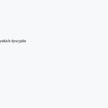
stkich dyscyplin