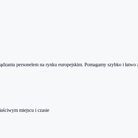
zarządzaniu personelem na rynku europejskim. Pomagamy szybko i łat
ściwym miejscu i czasie