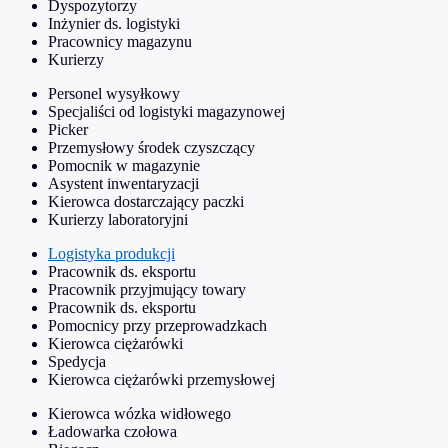
Dyspozytorzy
Inżynier ds. logistyki
Pracownicy magazynu
Kurierzy
Personel wysyłkowy
Specjaliści od logistyki magazynowej
Picker
Przemysłowy środek czyszczący
Pomocnik w magazynie
Asystent inwentaryzacji
Kierowca dostarczający paczki
Kurierzy laboratoryjni
Logistyka produkcji
Pracownik ds. eksportu
Pracownik przyjmujący towary
Pracownik ds. eksportu
Pomocnicy przy przeprowadzkach
Kierowca ciężarówki
Spedycja
Kierowca ciężarówki przemysłowej
Kierowca wózka widłowego
Ładowarka czołowa