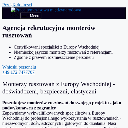
Przejdź do treści
Menu
Agencja rekrutacyjna monterów
rusztowań
Certyfikowani specjaliści z Europy Wschodniej
Niemieckojęzyczni monterzy rusztowań z referencjami
Zgodne z prawem rozmieszczenie personelu
Wnioski personelu
+49 172 7477707
Monterzy rusztowań z Europy Wschodniej -
doświadczeni, bezpieczni, elastyczni
Poszukujesz monterów rusztowań do swojego projektu - jako
podwykonawca z zagranicy
Zapewniamy wykwalifikowanych specjalistów z Europy
Wschodniej do profesjonalnego wykorzystania w rusztowaniach -
niezawodnych, doświadczonych i gotowych do działania. Nasi