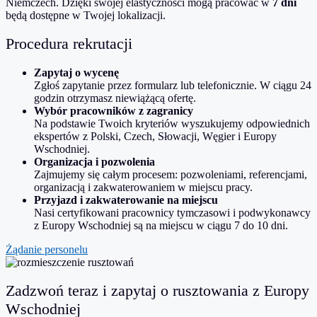
Niemczech. Dzięki swojej elastyczności mogą pracować w
7 dni
będą dostępne w Twojej lokalizacji.
Procedura rekrutacji
Zapytaj o wycenę
Zgłoś zapytanie przez formularz lub telefonicznie. W ciągu 24
godzin otrzymasz niewiążącą ofertę
.
Wybór pracowników z zagranicy
Na podstawie Twoich kryteriów wyszukujemy odpowiednich
ekspertów z Polski, Czech, Słowacji, Węgier i Europy
Wschodniej.
Organizacja i pozwolenia
Zajmujemy się całym procesem: pozwoleniami, referencjami,
organizacją i zakwaterowaniem w miejscu pracy.
Przyjazd i zakwaterowanie na miejscu
Nasi certyfikowani pracownicy tymczasowi i podwykonawcy
z Europy Wschodniej są na miejscu w ciągu 7 do 10 dni.
Żądanie personelu
Zadzwoń teraz i zapytaj o rusztowania z Europy
Wschodniej