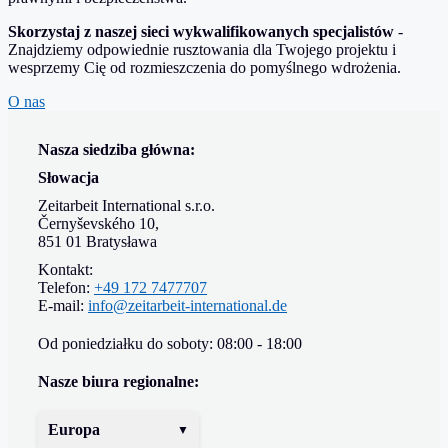
Skorzystaj z naszej sieci wykwalifikowanych specjalistów
-
Znajdziemy odpowiednie rusztowania dla Twojego projektu i
wesprzemy Cię od rozmieszczenia do pomyślnego wdrożenia.
O nas
Nasza siedziba główna:
Słowacja
Zeitarbeit International s.r.o.
Černyševského 10,
851 01 Bratysława
Kontakt:
Telefon:
+49 172 7477707
E-mail:
info@zeitarbeit-international.de
Od poniedziałku do soboty: 08:00 - 18:00
Nasze biura regionalne:
Europa