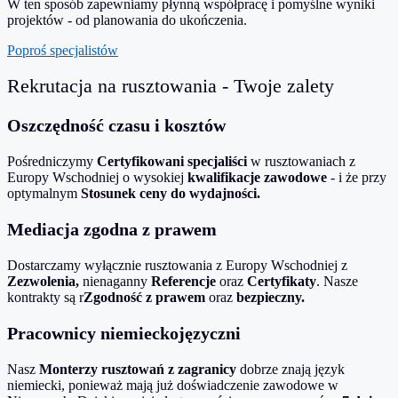
W ten sposób zapewniamy płynną współpracę i pomyślne wyniki
projektów - od planowania do ukończenia.
Poproś specjalistów
Rekrutacja na rusztowania - Twoje zalety
Oszczędność czasu i kosztów
Pośredniczymy
Certyfikowani specjaliści
w rusztowaniach z
Europy Wschodniej o wysokiej
kwalifikacje zawodowe
- i że przy
optymalnym
Stosunek ceny do wydajności.
Mediacja zgodna z prawem
Dostarczamy wyłącznie rusztowania z Europy Wschodniej z
Zezwolenia,
nienaganny
Referencje
oraz
Certyfikaty
. Nasze
kontrakty są r
Zgodność z prawem
oraz
bezpieczny.
Pracownicy niemieckojęzyczni
Nasz
Monterzy rusztowań z zagranicy
dobrze znają język
niemiecki, ponieważ mają już doświadczenie zawodowe w