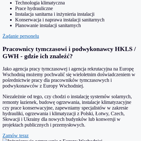
Technologia klimatyczna
Prace hydrauliczne
Instalacja sanitarna i inżynieria instalacji
Konserwacja i naprawa instalacji sanitarnych
Planowanie instalacji sanitarnych
Żądanie personelu
Pracownicy tymczasowi i podwykonawcy HKLS /
GWH - gdzie ich znaleźć?
Jako agencja pracy tymczasowej i agencja rekrutacyjna na Europę
Wschodnią możemy pochwalić się wieloletnim doświadczeniem w
pośrednictwie pracy dla pracowników tymczasowych i
podwykonawców z Europy Wschodniej.
Niezależnie od tego, czy chodzi o instalację systemów solarnych,
remonty łazienek, budowę ogrzewania, instalacje klimatyzacyjne
czy prace konserwacyjne, zapewniamy specjalistów w zakresie
hydrauliki, ogrzewania i klimatyzacji z Polski, Łotwy, Czech,
Słowacji i Ukrainy dla nowych budynków lub konwersji w
projektach publicznych i przemysłowych.
Zamów teraz