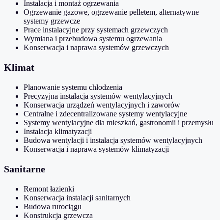
Instalacja i montaż ogrzewania
Ogrzewanie gazowe, ogrzewanie pelletem, alternatywne
systemy grzewcze
Prace instalacyjne przy systemach grzewczych
Wymiana i przebudowa systemu ogrzewania
Konserwacja i naprawa systemów grzewczych
Klimat
Planowanie systemu chłodzenia
Precyzyjna instalacja systemów wentylacyjnych
Konserwacja urządzeń wentylacyjnych i zaworów
Centralne i zdecentralizowane systemy wentylacyjne
Systemy wentylacyjne dla mieszkań, gastronomii i przemysłu
Instalacja klimatyzacji
Budowa wentylacji i instalacja systemów wentylacyjnych
Konserwacja i naprawa systemów klimatyzacji
Sanitarne
Remont łazienki
Konserwacja instalacji sanitarnych
Budowa rurociągu
Konstrukcja grzewcza