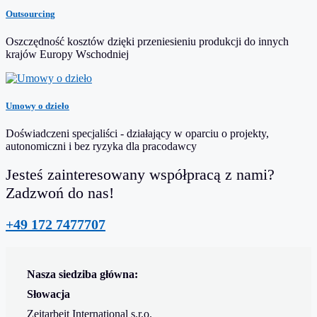
Outsourcing
Oszczędność kosztów dzięki przeniesieniu produkcji do innych
krajów Europy Wschodniej
Umowy o dzieło
Doświadczeni specjaliści - działający w oparciu o projekty,
autonomiczni i bez ryzyka dla pracodawcy
Jesteś zainteresowany współpracą z nami?
Zadzwoń do nas!
+49 172 7477707
Nasza siedziba główna:
Słowacja
Zeitarbeit International s.r.o.