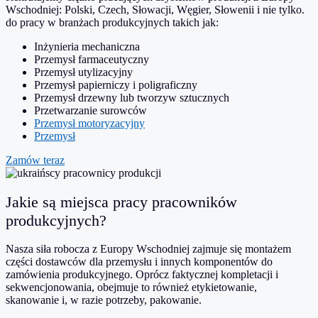
Wschodniej: Polski, Czech, Słowacji, Węgier, Słowenii i nie tylko.
do pracy w branżach produkcyjnych takich jak:
Inżynieria mechaniczna
Przemysł farmaceutyczny
Przemysł utylizacyjny
Przemysł papierniczy i poligraficzny
Przemysł drzewny lub tworzyw sztucznych
Przetwarzanie surowców
Przemysł motoryzacyjny
Przemysł
Zamów teraz
Jakie są miejsca pracy pracowników
produkcyjnych?
Nasza siła robocza z Europy Wschodniej zajmuje się montażem
części dostawców dla przemysłu i innych komponentów do
zamówienia produkcyjnego. Oprócz faktycznej kompletacji i
sekwencjonowania, obejmuje to również etykietowanie,
skanowanie i, w razie potrzeby, pakowanie.