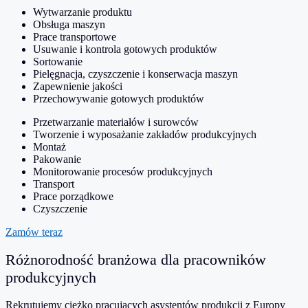
Wytwarzanie produktu
Obsługa maszyn
Prace transportowe
Usuwanie i kontrola gotowych produktów
Sortowanie
Pielęgnacja, czyszczenie i konserwacja maszyn
Zapewnienie jakości
Przechowywanie gotowych produktów
Przetwarzanie materiałów i surowców
Tworzenie i wyposażanie zakładów produkcyjnych
Montaż
Pakowanie
Monitorowanie procesów produkcyjnych
Transport
Prace porządkowe
Czyszczenie
Zamów teraz
Różnorodność branżowa dla pracowników
produkcyjnych
Rekrutujemy ciężko pracujących asystentów produkcji z Europy