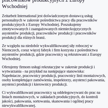
Wschodniej
Zeitarbeit International jest doświadczonym dostawcą usług
personalnych w zakresie pośrednictwa pracy dla pracowników
produkcyjnych z Europy Wschodniej. Poszukujemy
zmotywowanych i zaangażowanych niemieckojęzycznych
asystentów produkcji, pracowników produkcji i pracowników
produkcji dla różnych branż.
Ze względu na niedobór wykwalifikowanej siły roboczej w
Niemczech, coraz więcej fabryk i firm korzysta z pośrednictwa
asystentów produkcji, gdzie pracownicy są rekrutowani z Europy
Wschodniej.
Oferujemy firmom usługi rekrutacyjne w zakresie produkcji i
wytwarzania - na przykład na następujące stanowiska:
Napełniacze, pracownicy produkcji, pracownicy linii montażowych,
osoby kompletujące zamówienia, inspektorzy, asystenci pakowania,
asystenci produkcji i kierownicy produkcji.
Ci wykwalifikowani pracownicy są oddelegowywani do prac na
liniach montażowych, w zakładach produkcyjnych, do kontroli
jakości, pakowania, sortowania, skanowania i ogólnej pracy
niewykwalifikowanej.