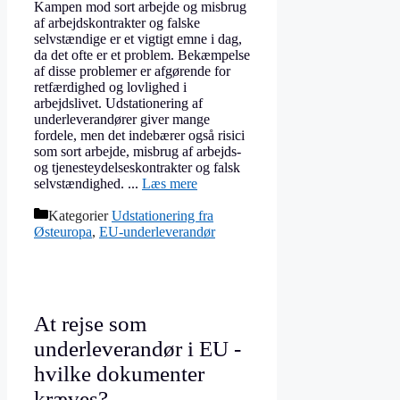
Kampen mod sort arbejde og misbrug
af arbejdskontrakter og falske
selvstændige er et vigtigt emne i dag,
da det ofte er et problem. Bekæmpelse
af disse problemer er afgørende for
retfærdighed og lovlighed i
arbejdslivet. Udstationering af
underleverandører giver mange
fordele, men det indebærer også risici
som sort arbejde, misbrug af arbejds-
og tjenesteydelseskontrakter og falsk
selvstændighed. ...
Læs mere
Kategorier
Udstationering fra
Østeuropa
,
EU-underleverandør
At rejse som
underleverandør i EU -
hvilke dokumenter
kræves?