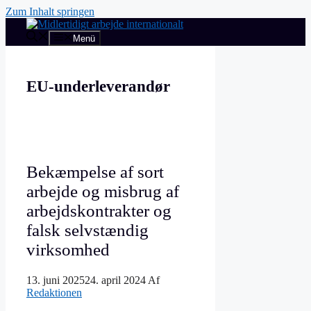
Zum Inhalt springen
Menü
EU-underleverandør
Bekæmpelse af sort
arbejde og misbrug af
arbejdskontrakter og
falsk selvstændig
virksomhed
13. juni 2025
24. april 2024
Af
Redaktionen