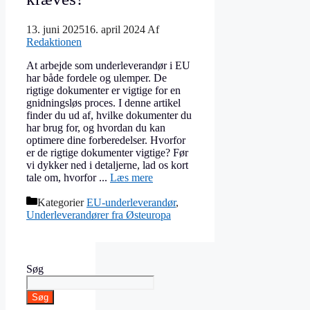
13. juni 2025
16. april 2024
Af
Redaktionen
At arbejde som underleverandør i EU
har både fordele og ulemper. De
rigtige dokumenter er vigtige for en
gnidningsløs proces. I denne artikel
finder du ud af, hvilke dokumenter du
har brug for, og hvordan du kan
optimere dine forberedelser. Hvorfor
er de rigtige dokumenter vigtige? Før
vi dykker ned i detaljerne, lad os kort
tale om, hvorfor ...
Læs mere
Kategorier
EU-underleverandør
,
Underleverandører fra Østeuropa
Søg
Søg