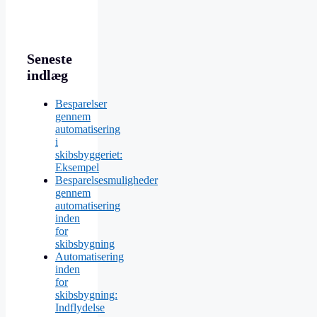
Seneste
indlæg
Besparelser
gennem
automatisering
i
skibsbyggeriet:
Eksempel
Besparelsesmuligheder
gennem
automatisering
inden
for
skibsbygning
Automatisering
inden
for
skibsbygning:
Indflydelse