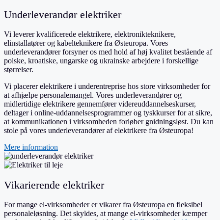
Underleverandør elektriker
Vi leverer kvalificerede elektrikere, elektronikteknikere,
elinstallatører og kabelteknikere fra Østeuropa. Vores
underleverandører forsyner os med hold af høj kvalitet bestående af
polske, kroatiske, ungarske og ukrainske arbejdere i forskellige
størrelser.
Vi placerer elektrikere i underentreprise hos store virksomheder for
at afhjælpe personalemangel. Vores underleverandører og
midlertidige elektrikere gennemfører videreuddannelseskurser,
deltager i online-uddannelsesprogrammer og tyskkurser for at sikre,
at kommunikationen i virksomheden forløber gnidningsløst. Du kan
stole på vores underleverandører af elektrikere fra Østeuropa!
Mere information
Vikarierende elektriker
For mange el-virksomheder er vikarer fra Østeuropa en fleksibel
personaleløsning. Det skyldes, at mange el-virksomheder kæmper