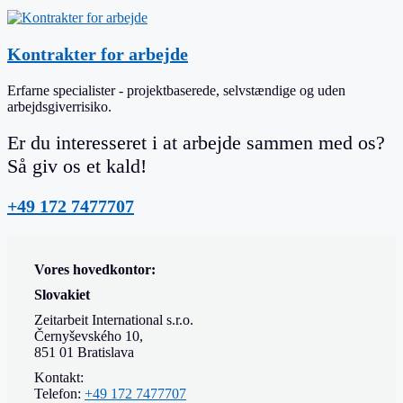
Kontrakter for arbejde
Erfarne specialister - projektbaserede, selvstændige og uden
arbejdsgiverrisiko.
Er du interesseret i at arbejde sammen med os?
Så giv os et kald!
+49 172 7477707
Vores hovedkontor:
Slovakiet
Zeitarbeit International s.r.o.
Černyševského 10,
851 01 Bratislava
Kontakt:
Telefon:
+49 172 7477707