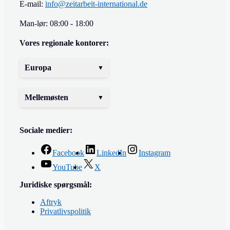
E-mail:
info@zeitarbeit-international.de
Man-lør: 08:00 - 18:00
Vores regionale kontorer:
Europa
Mellemøsten
Sociale medier:
Facebook
LinkedIn
Instagram
YouTube
X
Juridiske spørgsmål:
Aftryk
Privatlivspolitik