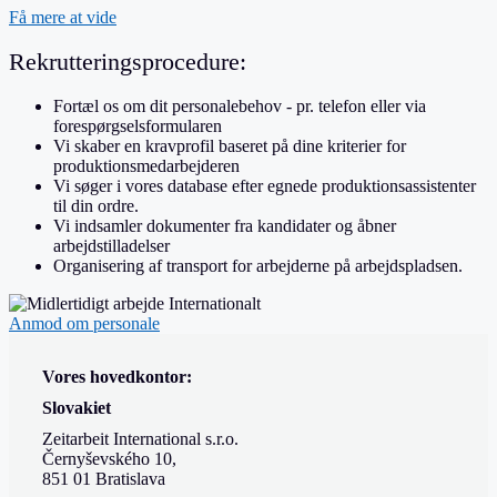
Få mere at vide
Rekrutteringsprocedure:
Fortæl os om dit personalebehov - pr. telefon eller via
forespørgselsformularen
Vi skaber en kravprofil baseret på dine kriterier for
produktionsmedarbejderen
Vi søger i vores database efter egnede produktionsassistenter
til din ordre.
Vi indsamler dokumenter fra kandidater og åbner
arbejdstilladelser
Organisering af transport for arbejderne på arbejdspladsen.
Anmod om personale
Vores hovedkontor:
Slovakiet
Zeitarbeit International s.r.o.
Černyševského 10,
851 01 Bratislava