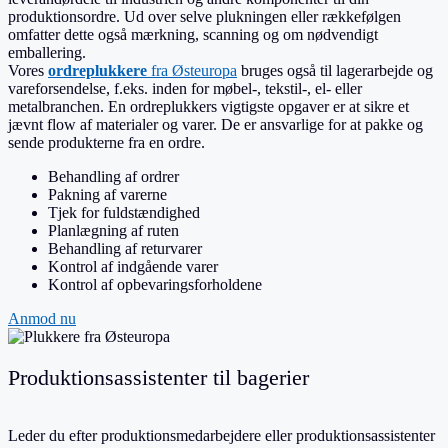
produktionsordre. Ud over selve plukningen eller rækkefølgen
omfatter dette også mærkning, scanning og om nødvendigt
emballering.
Vores
ordreplukkere
fra Østeuropa
bruges også til lagerarbejde og
vareforsendelse, f.eks. inden for møbel-, tekstil-, el- eller
metalbranchen. En ordreplukkers vigtigste opgaver er at sikre et
jævnt flow af materialer og varer.
De er ansvarlige for at pakke og
sende produkterne fra en ordre.
Behandling af ordrer
Pakning af varerne
Tjek for fuldstændighed
Planlægning af ruten
Behandling af returvarer
Kontrol af indgående varer
Kontrol af opbevaringsforholdene
Anmod nu
Produktionsassistenter til bagerier
Leder du efter produktionsmedarbejdere eller produktionsassistenter