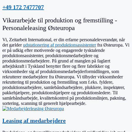
+49 172 7477707
Vikararbejde til produktion og fremstilling -
Personaleleasing Østeuropa
Vi, Zeitarbeit International, er din erfarne personaleleverandør, når
det gælder
udstationering af produktionsassistenter
fra Østeuropa. Vi
er på udkig efter motiverede og engagerede tysktalende
produktionsassistenter, produktionsmedarbejdere og
produktionsmedarbejdere. På grund af manglen på faglært
arbejdskraft i Tyskland benytter flere og flere fabrikker og
virksomheder sig af produktionsmedarbejderformidlingen, som
rekrutterer medarbejdere fra Østeuropa. Vi tilbyder virksomheder
rekruttering til produktion og fremstilling som f.eks. fyldere,
produktionsarbejdere, samlebåndsarbejdere, plukkere, inspektører,
pakkehjælpere, produktionshjælpere og produktionsledere. Til
samlebåndsarbejde, kvalitetskontrol på produktionslinjen, pakning,
sortering, scanning til generelt hjælpearbejde.
Leasing af medarbejdere