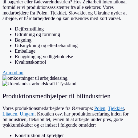
til bagerier eller fødevareindustrien? Hos Zeitarbeit International
formidler vi produktionsassistenter fra alle sektorer. Vores
medarbejdere fra Polen, Tjekkiet, Slovakiet og Ukraine nyder at
arbejde, er hårdtarbejdende og kan udsendes med kort varsel.
Dejfremstilling
Udrulning og formning
Bagning
Udsmykning og efterbehandling
Emballage
Rengøring og vedligeholdelse
Kvalitetskontrol
Anmod nu
Produktionsmedhjælper til bilindustrien
Vores produktionsmedarbejdere fra Østeuropa:
Polen
,
Tjekkiet
,
Litauen
,
Ungarn
, Kroatien osv. har produktionserfaring inden for
bilindustrien, fleksibilitet, evnen til at arbejde under pres, gode
tyskkundskaber og er indsat i følgende områder:
Konstruktion af køretøjer