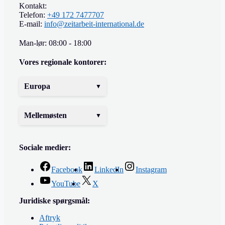
Kontakt:
Telefon:
+49 172 7477707
E-mail:
info@zeitarbeit-international.de
Man-lør: 08:00 - 18:00
Vores regionale kontorer:
Europa
Mellemøsten
Sociale medier:
Facebook
LinkedIn
Instagram
YouTube
X
Juridiske spørgsmål:
Aftryk