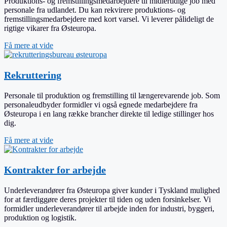
Produktions- og fremstillingsmedarbejdere til midlertidige job med
personale fra udlandet. Du kan rekvirere produktions- og
fremstillingsmedarbejdere med kort varsel. Vi leverer pålideligt de
rigtige vikarer fra Østeuropa.
Få mere at vide
Rekruttering
Personale til produktion og fremstilling til længerevarende job. Som
personaleudbyder formidler vi også egnede medarbejdere fra
Østeuropa i en lang række brancher direkte til ledige stillinger hos
dig.
Få mere at vide
Kontrakter for arbejde
Underleverandører fra Østeuropa giver kunder i Tyskland mulighed
for at færdiggøre deres projekter til tiden og uden forsinkelser. Vi
formidler underleverandører til arbejde inden for industri, byggeri,
produktion og logistik.