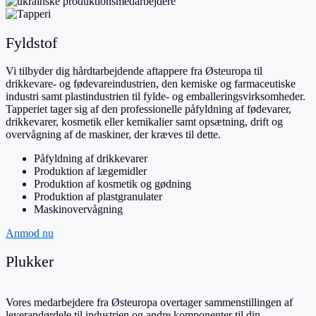
Fyldstof
Vi tilbyder dig hårdtarbejdende aftappere fra Østeuropa til
drikkevare- og fødevareindustrien, den kemiske og farmaceutiske
industri samt plastindustrien til fylde- og emballeringsvirksomheder.
Tapperiet tager sig af den professionelle påfyldning af fødevarer,
drikkevarer, kosmetik eller kemikalier samt opsætning, drift og
overvågning af de maskiner, der kræves til dette.
Påfyldning af drikkevarer
Produktion af lægemidler
Produktion af kosmetik og gødning
Produktion af plastgranulater
Maskinovervågning
Anmod nu
Plukker
Vores medarbejdere fra Østeuropa overtager sammenstillingen af
leverandørdele til industrien og andre komponenter til din