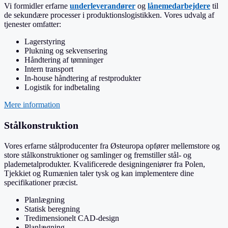
Vi formidler erfarne
underleverandører
og
lånemedarbejdere
til
de sekundære processer i produktionslogistikken. Vores udvalg af
tjenester omfatter:
Lagerstyring
Plukning og sekvensering
Håndtering af tømninger
Intern transport
In-house håndtering af restprodukter
Logistik for indbetaling
Mere information
Stålkonstruktion
Vores erfarne stålproducenter fra Østeuropa
opfører mellemstore og
store
stålkonstruktioner
og samlinger og fremstiller
stål- og
plademetalprodukter
.
Kvalificerede designingeniører fra Polen,
Tjekkiet og Rumænien
taler tysk og kan implementere dine
specifikationer præcist.
Planlægning
Statisk beregning
Tredimensionelt CAD-design
Planlægning