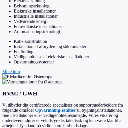
Elektrisk samling
Belysningsteknologi
Elektriske installationer
Industrielle installationer
Vedvarende energi
Fotovoltaiske installationer
Automatiseringsteknologi
Kabelkonstruktion
Installation af afbrydere og stikkontakter
Fejlfinding
Vedligeholdelse af elektriske installationer
Opvarmningssystemer
Mere info
HVAC / GWH
Vi tilbyder dig certificerede specialister og supportmedarbejdere fra
følgende områder
Opvarmning-sanitær
til bygningsinstallationer,
fine installationer eller vedligeholdelsesarbejde. Vores vikarer og
underleverandører er veludstyrede, taler tysk og kan være klar til at
arbejde i Tyskland på så lidt som 7 arbejdsdage.