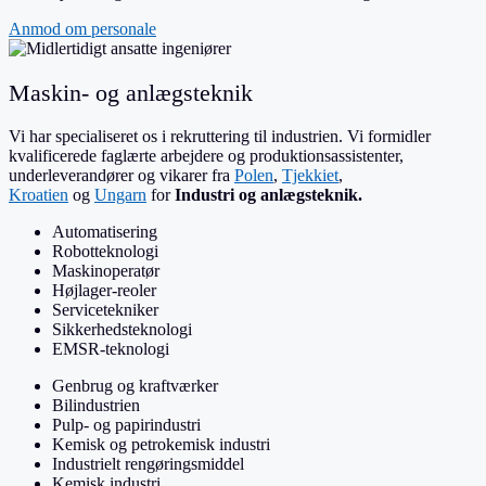
Anmod om personale
Maskin- og anlægsteknik
Vi har specialiseret os i rekruttering til industrien. Vi formidler
kvalificerede faglærte arbejdere og produktionsassistenter,
underleverandører og vikarer fra
Polen
,
Tjekkiet
,
Kroatien
og
Ungarn
for
Industri og anlægsteknik.
Automatisering
Robotteknologi
Maskinoperatør
Højlager-reoler
Servicetekniker
Sikkerhedsteknologi
EMSR-teknologi
Genbrug og kraftværker
Bilindustrien
Pulp- og papirindustri
Kemisk og petrokemisk industri
Industrielt rengøringsmiddel
Kemisk industri