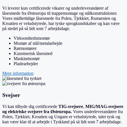
Vi leverer kun certificerede vikarer og underleverandører af
låsesmede fra Østeuropa til trappemontage og stålkonstruktioner.
Vores midlertidige låsesmede fra Polen, Tjekkiet, Rumænien og
Kroatien er veludstyrede, har tyske sprogkundskaber og kan være
på stedet på så lidt som 7 arbejdsdage.
Virksomhedsmontør
Montør af stål/metalarbejde
Rørmontører
Kunstnerisk låsesmed
Maskinmontør
Pladearbejder
Mere information
Svejser
Vi kan tilbyde dig certificerede
TIG-svejsere
,
MIG/MAG-svejsere
og elektriske svejsere fra Østeuropa.
Vores underleverandører fra
Polen, Tjekkiet, Kroatien og Ungarn er veludstyrede, taler tysk og
kan være klar til at arbejde i Tyskland på så lidt som 7 arbejdsdage.