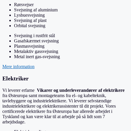
Rørsvejser
Svejsning af aluminium
Lysbuesvejsning
Svejsning af plast
Orbital svejsning
Svejsning i rustfrit stål
Gasafskærmet svejsning
Plasmasvejsning
Metalaktiv gassvejsning
Metal inert gas-svejsning
Mere information
Elektriker
Vi leverer erfarne
Vikarer og underleverandører af elektrikere
fra Østeuropa samt montageteams fra el- og kabelteknik,
tavlebyggere og industrielektrikere. Vi leverer selvstændige
industrielektrikere og elektrikerassistenter til dit projekt. Vores
certificerede elektrikere fra Østeuropa har allerede arbejdet i
Tyskland og kan være klar til at arbejde på så lidt som 7
arbejdsdage.