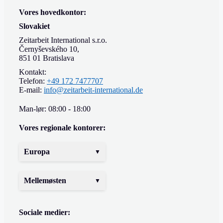
Vores hovedkontor:
Slovakiet
Zeitarbeit International s.r.o.
Černyševského 10,
851 01 Bratislava
Kontakt:
Telefon:
+49 172 7477707
E-mail:
info@zeitarbeit-international.de
Man-lør: 08:00 - 18:00
Vores regionale kontorer:
Europa
Mellemøsten
Sociale medier: