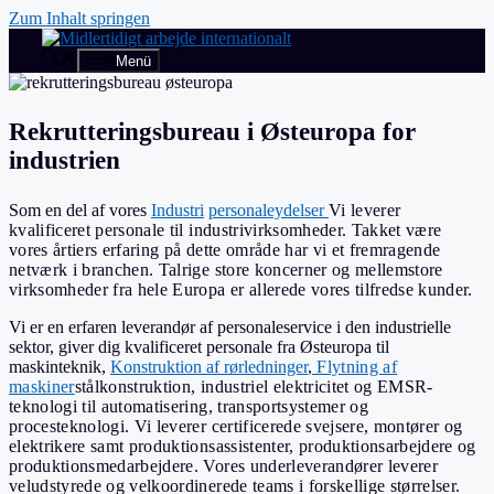
Zum Inhalt springen
Menü
Rekrutteringsbureau i Østeuropa for
industrien
Som en del af vores
Industri
personaleydelser
Vi leverer
kvalificeret personale til industrivirksomheder. Takket være
vores årtiers erfaring på dette område har vi et fremragende
netværk i branchen. Talrige store koncerner og mellemstore
virksomheder fra hele Europa er allerede vores tilfredse kunder.
Vi er en erfaren leverandør af personaleservice
i den industrielle
sektor, giver dig kvalificeret personale fra Østeuropa til
maskinteknik,
Konstruktion af rørledninger
,
Flytning af
maskiner
stålkonstruktion, industriel elektricitet og EMSR-
teknologi til automatisering, transportsystemer og
procesteknologi. Vi leverer certificerede svejsere, montører og
elektrikere samt produktionsassistenter, produktionsarbejdere og
produktionsmedarbejdere. Vores underleverandører leverer
veludstyrede og velkoordinerede teams i forskellige størrelser.