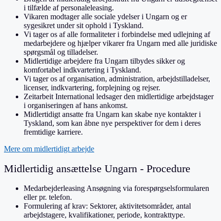
i tilfælde af personaleleasing.
Vikaren modtager alle sociale ydelser i Ungarn og er
sygesikret under sit ophold i Tyskland.
Vi tager os af alle formaliteter i forbindelse med udlejning af
medarbejdere og hjælper vikarer fra Ungarn med alle juridiske
spørgsmål og tilladelser.
Midlertidige arbejdere fra Ungarn tilbydes sikker og
komfortabel indkvartering i Tyskland.
Vi tager os af organisation, administration, arbejdstilladelser,
licenser, indkvartering, forplejning og rejser.
Zeitarbeit International ledsager den midlertidige arbejdstager
i organiseringen af hans ankomst.
Midlertidigt ansatte fra Ungarn kan skabe nye kontakter i
Tyskland, som kan åbne nye perspektiver for dem i deres
fremtidige karriere.
Mere om midlertidigt arbejde
Midlertidig ansættelse Ungarn - Procedure
Medarbejderleasing Ansøgning via forespørgselsformularen
eller pr. telefon.
Formulering af krav: Sektorer, aktivitetsområder, antal
arbejdstagere, kvalifikationer, periode, kontrakttype.