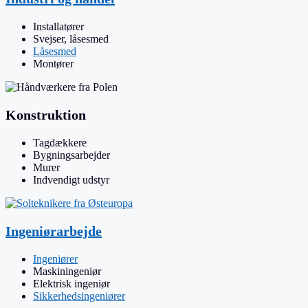
Installatører
Svejser, låsesmed
Låsesmed
Montører
Konstruktion
Tagdækkere
Bygningsarbejder
Murer
Indvendigt udstyr
Ingeniørarbejde
Ingeniører
Maskiningeniør
Elektrisk ingeniør
Sikkerhedsingeniører