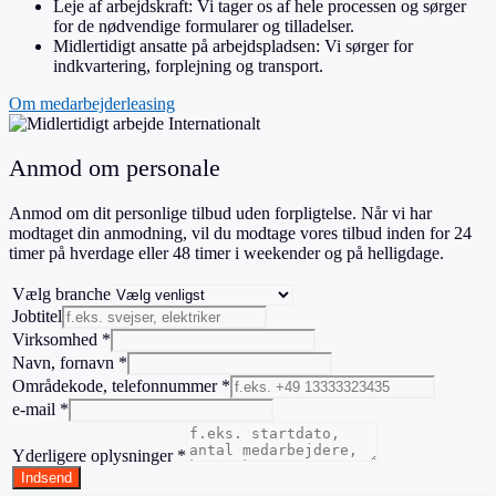
Leje af arbejdskraft: Vi tager os af hele processen og sørger
for de nødvendige formularer og tilladelser.
Midlertidigt ansatte på arbejdspladsen: Vi sørger for
indkvartering, forplejning og transport.
Om medarbejderleasing
Anmod om personale
Anmod om dit personlige tilbud uden forpligtelse. Når vi har
modtaget din anmodning, vil du modtage vores tilbud inden for 24
timer på hverdage eller 48 timer i weekender og på helligdage.
Vælg branche
Jobtitel
Virksomhed
*
Navn, fornavn
*
Områdekode, telefonnummer
*
e-mail
*
Yderligere oplysninger
*
Indsend