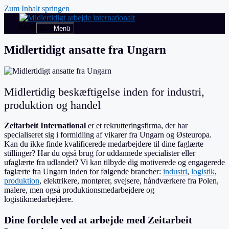
Zum Inhalt springen
Menü
Midlertidigt ansatte fra Ungarn
Midlertidig beskæftigelse inden for industri,
produktion og handel
Zeitarbeit International
er et rekrutteringsfirma, der har
specialiseret sig i formidling af vikarer fra Ungarn og Østeuropa.
Kan du ikke finde kvalificerede medarbejdere til dine faglærte
stillinger? Har du også brug for uddannede specialister eller
ufaglærte fra udlandet? Vi kan tilbyde dig motiverede og engagerede
faglærte fra Ungarn inden for følgende brancher:
industri
,
logistik
,
produktion
, elektrikere, montører, svejsere, håndværkere fra Polen,
malere, men også produktionsmedarbejdere og
logistikmedarbejdere.
Dine fordele ved at arbejde med Zeitarbeit