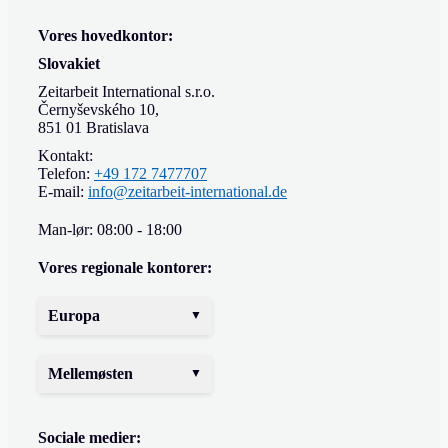
Vores hovedkontor:
Slovakiet
Zeitarbeit International s.r.o.
Černyševského 10,
851 01 Bratislava
Kontakt:
Telefon:
+49 172 7477707
E-mail:
info@zeitarbeit-international.de
Man-lør: 08:00 - 18:00
Vores regionale kontorer:
Europa
Mellemøsten
Sociale medier: