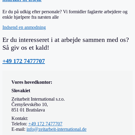
Er du på udkig efter personale? Vi formidler faglærte arbejdere og
enkle hjælpere fra næsten alle
Indsend en anmodning
Er du interesseret i at arbejde sammen med os?
Så giv os et kald!
+49 172 7477707
Vores hovedkontor:
Slovakiet
Zeitarbeit International s.r.o.
Černyševského 10,
851 01 Bratislava
Kontakt:
Telefon:
+49 172 7477707
E-mail:
info@zeitarbeit-international.de