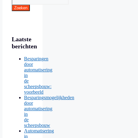
Zoeken
Laatste
berichten
Besparingen
door
automatisering
in
de
scheepsbouw:
voorbeeld
Besparingsmogelijkheden
door
automatisering
in
de
scheepsbouw
Automatisering
in