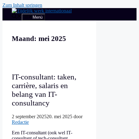
Zum Inhalt springen
Menü
Maand:
mei 2025
IT-consultant: taken,
carrière, salaris en
belang van IT-
consultancy
2 september 2025
20. mei 2025
door
Redactie
Een IT-consultant (ook wel IT-
consultant of tech-consultant