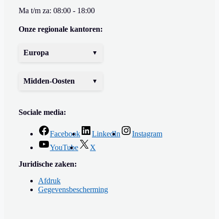
Ma t/m za: 08:00 - 18:00
Onze regionale kantoren:
Europa
Midden-Oosten
Sociale media:
Facebook
LinkedIn
Instagram
YouTube
X
Juridische zaken:
Afdruk
Gegevensbescherming