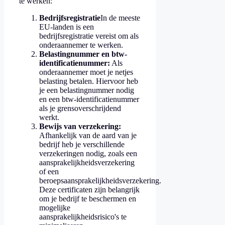
te werken:
Bedrijfsregistratie
In de meeste
EU-landen is een
bedrijfsregistratie vereist om als
onderaannemer te werken.
Belastingnummer en btw-
identificatienummer:
Als
onderaannemer moet je netjes
belasting betalen. Hiervoor heb
je een belastingnummer nodig
en een btw-identificatienummer
als je grensoverschrijdend
werkt.
Bewijs van verzekering:
Afhankelijk van de aard van je
bedrijf heb je verschillende
verzekeringen nodig, zoals een
aansprakelijkheidsverzekering
of een
beroepsaansprakelijkheidsverzekering.
Deze certificaten zijn belangrijk
om je bedrijf te beschermen en
mogelijke
aansprakelijkheidsrisico's te