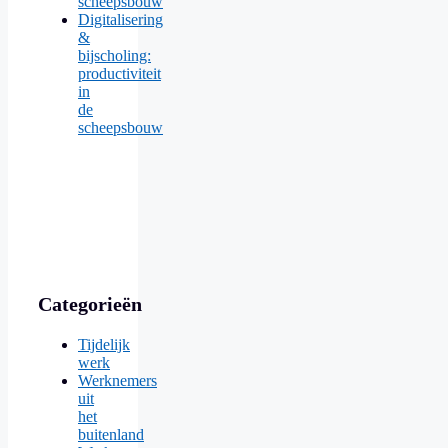
scheepsbouw
Digitalisering
&
bijscholing:
productiviteit
in
de
scheepsbouw
Categorieën
Tijdelijk
werk
Werknemers
uit
het
buitenland