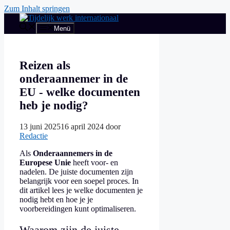
Zum Inhalt springen
Menü
Reizen als
onderaannemer in de
EU - welke documenten
heb je nodig?
13 juni 2025
16 april 2024
door
Redactie
Als
Onderaannemers in de
Europese Unie
heeft voor- en
nadelen. De juiste documenten zijn
belangrijk voor een soepel proces. In
dit artikel lees je welke documenten je
nodig hebt en hoe je je
voorbereidingen kunt optimaliseren.
Waarom zijn de juiste