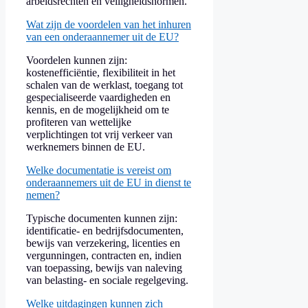
arbeidsrechten en veiligheidsnormen.
Wat zijn de voordelen van het inhuren
van een onderaannemer uit de EU?
Voordelen kunnen zijn:
kostenefficiëntie, flexibiliteit in het
schalen van de werklast, toegang tot
gespecialiseerde vaardigheden en
kennis, en de mogelijkheid om te
profiteren van wettelijke
verplichtingen tot vrij verkeer van
werknemers binnen de EU.
Welke documentatie is vereist om
onderaannemers uit de EU in dienst te
nemen?
Typische documenten kunnen zijn:
identificatie- en bedrijfsdocumenten,
bewijs van verzekering, licenties en
vergunningen, contracten en, indien
van toepassing, bewijs van naleving
van belasting- en sociale regelgeving.
Welke uitdagingen kunnen zich