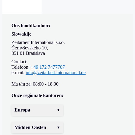
Ons hoofdkantoor:
Slowakije
Zeitarbeit International s.r.o.
Černyševského 10,
851 01 Bratislava
Contact:
Telefoon:
+49 172 7477707
e-mail:
info@zeitarbeit-international.de
Ma t/m za: 08:00 - 18:00
Onze regionale kantoren:
Europa
Midden-Oosten