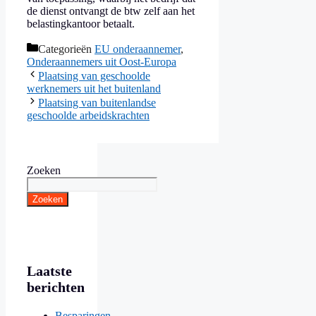
de dienst ontvangt de btw zelf aan het
belastingkantoor betaalt.
Categorieën
EU onderaannemer
,
Onderaannemers uit Oost-Europa
Plaatsing van geschoolde
werknemers uit het buitenland
Plaatsing van buitenlandse
geschoolde arbeidskrachten
Zoeken
Zoeken
Laatste
berichten
Besparingen