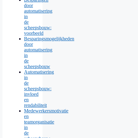
door
automatisering
in
de
scheepsbouw:
voorbeeld
Besparingsmogelijkheden
door
automatisering
in
de
scheepsbouw
Automatisering
in
de
scheepsbouw:
invloed
en
rendabiliteit
Medewerkersmotivatie
en
teamorganisatie
in
de