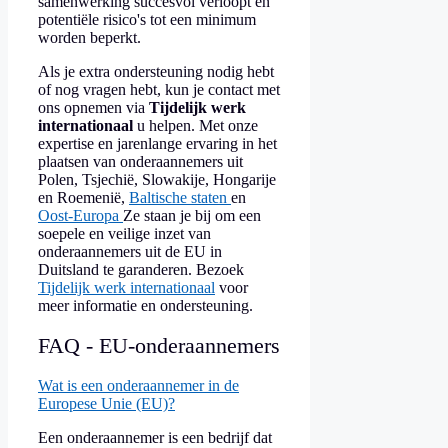
samenwerking succesvol verloopt en
potentiële risico's tot een minimum
worden beperkt.
Als je extra ondersteuning nodig hebt
of nog vragen hebt, kun je contact met
ons opnemen via
Tijdelijk werk
internationaal
u helpen. Met onze
expertise en jarenlange ervaring in het
plaatsen van onderaannemers uit
Polen, Tsjechië, Slowakije, Hongarije
en Roemenië,
Baltische staten
en
Oost-Europa
Ze staan je bij om een
soepele en veilige inzet van
onderaannemers uit de EU in
Duitsland te garanderen. Bezoek
Tijdelijk werk internationaal
voor
meer informatie en ondersteuning.
FAQ - EU-onderaannemers
Wat is een onderaannemer in de
Europese Unie (EU)?
Een onderaannemer is een bedrijf dat