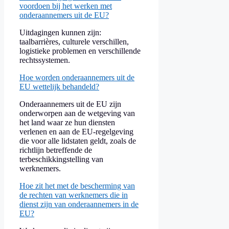
voordoen bij het werken met
onderaannemers uit de EU?
Uitdagingen kunnen zijn:
taalbarrières, culturele verschillen,
logistieke problemen en verschillende
rechtssystemen.
Hoe worden onderaannemers uit de
EU wettelijk behandeld?
Onderaannemers uit de EU zijn
onderworpen aan de wetgeving van
het land waar ze hun diensten
verlenen en aan de EU-regelgeving
die voor alle lidstaten geldt, zoals de
richtlijn betreffende de
terbeschikkingstelling van
werknemers.
Hoe zit het met de bescherming van
de rechten van werknemers die in
dienst zijn van onderaannemers in de
EU?