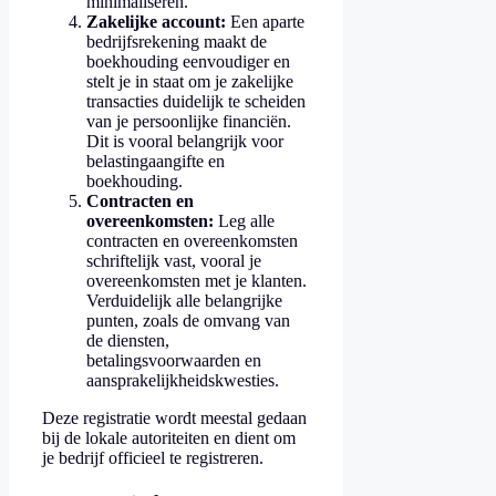
minimaliseren.
Zakelijke account:
Een aparte
bedrijfsrekening maakt de
boekhouding eenvoudiger en
stelt je in staat om je zakelijke
transacties duidelijk te scheiden
van je persoonlijke financiën.
Dit is vooral belangrijk voor
belastingaangifte en
boekhouding.
Contracten en
overeenkomsten:
Leg alle
contracten en overeenkomsten
schriftelijk vast, vooral je
overeenkomsten met je klanten.
Verduidelijk alle belangrijke
punten, zoals de omvang van
de diensten,
betalingsvoorwaarden en
aansprakelijkheidskwesties.
Deze registratie wordt meestal gedaan
bij de lokale autoriteiten en dient om
je bedrijf officieel te registreren.