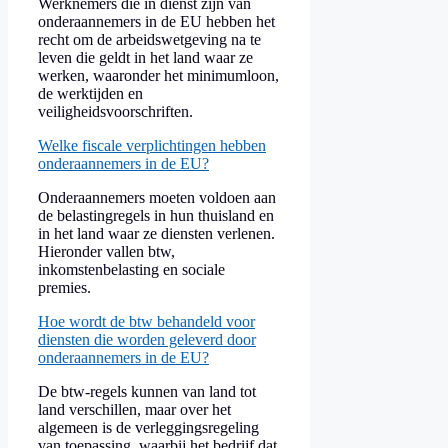
Werknemers die in dienst zijn van
onderaannemers in de EU hebben het
recht om de arbeidswetgeving na te
leven die geldt in het land waar ze
werken, waaronder het minimumloon,
de werktijden en
veiligheidsvoorschriften.
Welke fiscale verplichtingen hebben
onderaannemers in de EU?
Onderaannemers moeten voldoen aan
de belastingregels in hun thuisland en
in het land waar ze diensten verlenen.
Hieronder vallen btw,
inkomstenbelasting en sociale
premies.
Hoe wordt de btw behandeld voor
diensten die worden geleverd door
onderaannemers in de EU?
De btw-regels kunnen van land tot
land verschillen, maar over het
algemeen is de verleggingsregeling
van toepassing, waarbij het bedrijf dat