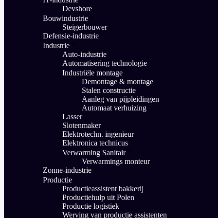
Devshore
Bouwindustrie
Steigerbouwer
Defensie-industrie
Industrie
Auto-industrie
Automatisering technologie
Industriële montage
Demontage & montage
Stalen constructie
Aanleg van pijpleidingen
Automaat verhuizing
Lasser
Slotenmaker
Elektrotechn. ingenieur
Elektronica technicus
Verwarming Sanitair
Verwarmings monteur
Zonne-industrie
Productie
Productieassistent bakkerij
Productiehulp uit Polen
Productie logistiek
Werving van productie assistenten