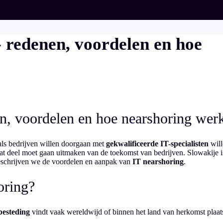
- redenen, voordelen en hoe
en, voordelen en hoe nearshoring wer
als bedrijven willen doorgaan met
gekwalificeerde IT-specialisten
will
dat deel moet gaan uitmaken van de toekomst van bedrijven. Slowakije i
 beschrijven we de voordelen en aanpak van
IT nearshoring
.
oring?
besteding
vindt vaak wereldwijd of binnen het land van herkomst plaat