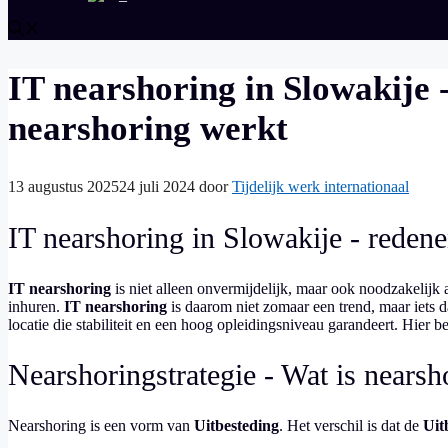
IT nearshoring in Slowakije 
nearshoring werkt
13 augustus 2025
24 juli 2024
door
Tijdelijk werk internationaal
IT nearshoring in Slowakije - reden
IT nearshoring
is niet alleen onvermijdelijk, maar ook noodzakelijk 
inhuren.
IT nearshoring
is daarom niet zomaar een trend, maar iets 
locatie die stabiliteit en een hoog opleidingsniveau garandeert. Hier
Nearshoringstrategie - Wat is nearsh
Nearshoring is een vorm van
Uitbesteding
. Het verschil is dat de
Uit