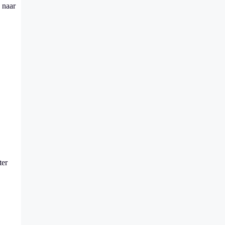
 naar
ter