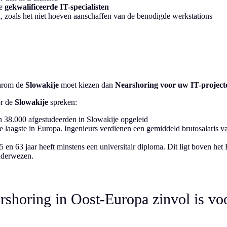
je
gekwalificeerde IT-specialisten
, zoals het niet hoeven aanschaffen van de benodigde werkstations
aarom de
Slowakije
moet kiezen dan
Nearshoring voor uw IT-project
or de
Slowakije
spreken:
 38.000 afgestudeerden in Slowakije opgeleid
e laagste in Europa. Ingenieurs verdienen een gemiddeld brutosalaris v
n 63 jaar heeft minstens een universitair diploma. Dit ligt boven het
nderwezen.
rshoring in Oost-Europa zinvol is vo