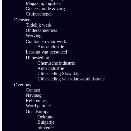
Magazijn, logistiek
Geneeskunde & zorg
Cruiseschepen
Diensten
Tijdelijk werk
Onderaannemers
Werving
Contracten voor werk
Auto-industrie
Leasing van personeel
Uitbesteding
Chemische industrie
Auto-industrie
Uitbesteding Slowakije
Uitbesteding van salarisadministratie
Over ons
Contact
Navraag
Referenties
Word partner!
Oost-Europa
Oekraïne
Bulgarije
Slovenië