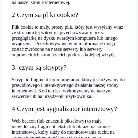
na naszej stronie internetowej.
2 Czym są pliki cookie?
Plik cookie to mały, prosty plik, który jest wysyłany wraz
ze stronami tej witryny i przechowywany przez
przeglądarkę na dysku twardym komputera lub innego
urządzenia. Przechowywane w nim informacje mogą
zostać zwrócone na nasze serwery lub serwery
odpowiednich stron trzecich podczas kolejnej wizyty.
3. czym są skrypty?
Skrypt to fragment kodu programu, który jest używany do
prawidłowego i interaktywnego działania naszej strony
internetowej. Kod ten jest wykonywany na naszym
serwerze lub na urządzeniu użytkownika.
4 Czym jest sygnalizator internetowy?
Web beacon (lub znacznik pikselowy) to mały,
niewidoczny fragment tekstu lub obrazu na stronie
internetowej, który służy do monitorowania ruchu na
stronie internetowej. W tym celu różne dane o