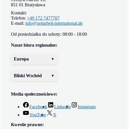
851 01 Bratysława
Kontakt:
Telefon:
+49 172 7477707
E-mail:
info@zeitarbeit-international.de
Od poniedziałku do soboty: 08:00 - 18:00
Nasze biura regionalne:
Europa
Bliski Wschód
Media społecznościowe:
Facebook
LinkedIn
Instagram
YouTube
X
Kwestie prawne: