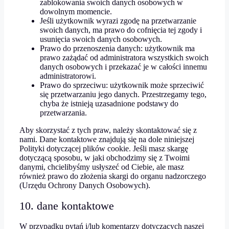
zablokowania swoich danych osobowych w
dowolnym momencie.
Jeśli użytkownik wyrazi zgodę na przetwarzanie
swoich danych, ma prawo do cofnięcia tej zgody i
usunięcia swoich danych osobowych.
Prawo do przenoszenia danych: użytkownik ma
prawo zażądać od administratora wszystkich swoich
danych osobowych i przekazać je w całości innemu
administratorowi.
Prawo do sprzeciwu: użytkownik może sprzeciwić
się przetwarzaniu jego danych. Przestrzegamy tego,
chyba że istnieją uzasadnione podstawy do
przetwarzania.
Aby skorzystać z tych praw, należy skontaktować się z
nami. Dane kontaktowe znajdują się na dole niniejszej
Polityki dotyczącej plików cookie. Jeśli masz skargę
dotyczącą sposobu, w jaki obchodzimy się z Twoimi
danymi, chcielibyśmy usłyszeć od Ciebie, ale masz
również prawo do złożenia skargi do organu nadzorczego
(Urzędu Ochrony Danych Osobowych).
10. dane kontaktowe
W przypadku pytań i/lub komentarzy dotyczących naszej