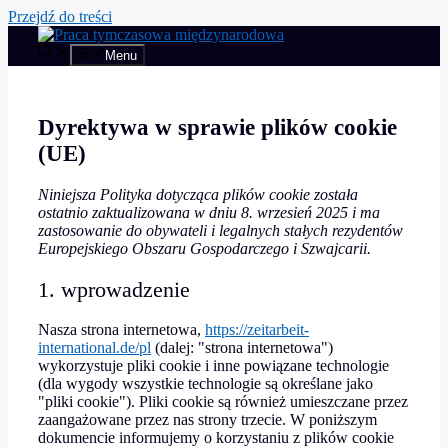
Przejdź do treści
Menu
Dyrektywa w sprawie plików cookie
(UE)
Niniejsza Polityka dotycząca plików cookie została
ostatnio zaktualizowana w dniu 8. wrzesień 2025 i ma
zastosowanie do obywateli i legalnych stałych rezydentów
Europejskiego Obszaru Gospodarczego i Szwajcarii.
1. wprowadzenie
Nasza strona internetowa,
https://zeitarbeit-
international.de/pl
(dalej: "strona internetowa")
wykorzystuje pliki cookie i inne powiązane technologie
(dla wygody wszystkie technologie są określane jako
"pliki cookie"). Pliki cookie są również umieszczane przez
zaangażowane przez nas strony trzecie. W poniższym
dokumencie informujemy o korzystaniu z plików cookie