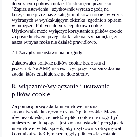
dotyczącym plików cookie. Po kliknięciu przycisku
"Zapisz ustawienia" użytkownik wyraża zgodę na
korzystanie przez nas z kategorii plików cookie i wtyczek
wybranych w wyskakującym okienku, zgodnie z opisem
w niniejszej Polityce dotyczącej plików cookie.
Użytkownik może wyłączyć korzystanie z plików cookie
za pośrednictwem przeglądarki, ale należy pamiętać, że
nasza witryna może nie działać prawidłowo.
7.1 Zarządzanie ustawieniami zgody
Załadowałeś politykę plików cookie bez obsługi
javascript. Na AMP, możesz użyć przycisku zarządzania
zgodą, który znajduje się na dole strony.
8. włączanie/wyłączanie i usuwanie
plików cookie
Za pomocą przeglądarki internetowej można
automatycznie lub ręcznie usuwać pliki cookie. Można
również określić, że niektóre pliki cookie nie mogą być
umieszczane. Inną opcją jest zmiana ustawień przeglądarki
internetowej w taki sposób, aby użytkownik otrzymywał
komunikat za każdym razem, gdy plik cookie zostanie