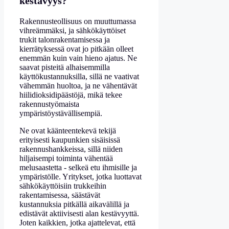
kestävyys?
Rakennusteollisuus on muuttumassa
vihreämmäksi, ja sähkökäyttöiset
trukit talonrakentamisessa ja
kierrätyksessä ovat jo pitkään olleet
enemmän kuin vain hieno ajatus. Ne
saavat pisteitä alhaisemmilla
käyttökustannuksilla, sillä ne vaativat
vähemmän huoltoa, ja ne vähentävät
hiilidioksidipäästöjä, mikä tekee
rakennustyömaista
ympäristöystävällisempiä.
Ne ovat käänteentekevä tekijä
erityisesti kaupunkien sisäisissä
rakennushankkeissa, sillä niiden
hiljaisempi toiminta vähentää
melusaastetta - selkeä etu ihmisille ja
ympäristölle. Yritykset, jotka luottavat
sähkökäyttöisiin trukkeihin
rakentamisessa, säästävät
kustannuksia pitkällä aikavälillä ja
edistävät aktiivisesti alan kestävyyttä.
Joten kaikkien, jotka ajattelevat, että