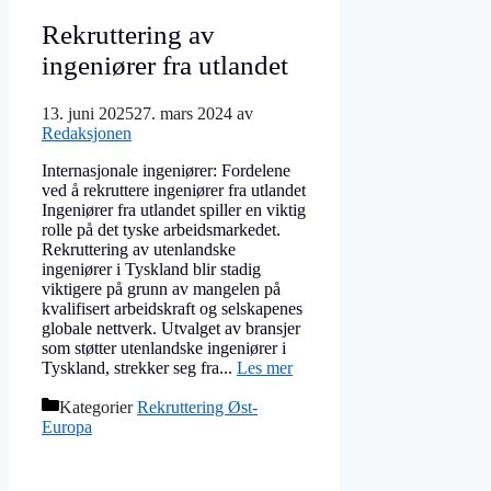
Rekruttering av
ingeniører fra utlandet
13. juni 2025
27. mars 2024
av
Redaksjonen
Internasjonale ingeniører: Fordelene
ved å rekruttere ingeniører fra utlandet
Ingeniører fra utlandet spiller en viktig
rolle på det tyske arbeidsmarkedet.
Rekruttering av utenlandske
ingeniører i Tyskland blir stadig
viktigere på grunn av mangelen på
kvalifisert arbeidskraft og selskapenes
globale nettverk. Utvalget av bransjer
som støtter utenlandske ingeniører i
Tyskland, strekker seg fra...
Les mer
Kategorier
Rekruttering Øst-
Europa