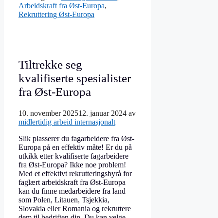
Arbeidskraft fra Øst-Europa
,
Rekruttering Øst-Europa
Tiltrekke seg
kvalifiserte spesialister
fra Øst-Europa
10. november 2025
12. januar 2024
av
midlertidig arbeid internasjonalt
Slik plasserer du fagarbeidere fra Øst-
Europa på en effektiv måte! Er du på
utkikk etter kvalifiserte fagarbeidere
fra Øst-Europa? Ikke noe problem!
Med et effektivt rekrutteringsbyrå for
faglært arbeidskraft fra Øst-Europa
kan du finne medarbeidere fra land
som Polen, Litauen, Tsjekkia,
Slovakia eller Romania og rekruttere
dem til bedriften din. Du kan velge