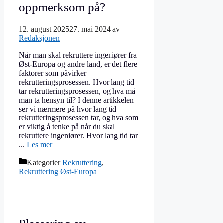
oppmerksom på?
12. august 2025
27. mai 2024
av
Redaksjonen
Når man skal rekruttere ingeniører fra
Øst-Europa og andre land, er det flere
faktorer som påvirker
rekrutteringsprosessen. Hvor lang tid
tar rekrutteringsprosessen, og hva må
man ta hensyn til? I denne artikkelen
ser vi nærmere på hvor lang tid
rekrutteringsprosessen tar, og hva som
er viktig å tenke på når du skal
rekruttere ingeniører. Hvor lang tid tar
...
Les mer
Kategorier
Rekruttering
,
Rekruttering Øst-Europa