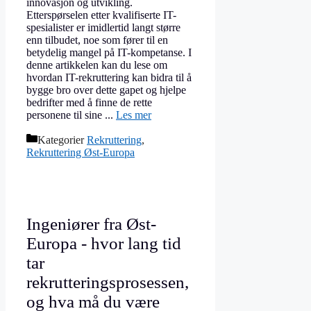
innovasjon og utvikling.
Etterspørselen etter kvalifiserte IT-
spesialister er imidlertid langt større
enn tilbudet, noe som fører til en
betydelig mangel på IT-kompetanse. I
denne artikkelen kan du lese om
hvordan IT-rekruttering kan bidra til å
bygge bro over dette gapet og hjelpe
bedrifter med å finne de rette
personene til sine ...
Les mer
Kategorier
Rekruttering
,
Rekruttering Øst-Europa
Ingeniører fra Øst-
Europa - hvor lang tid
tar
rekrutteringsprosessen,
og hva må du være