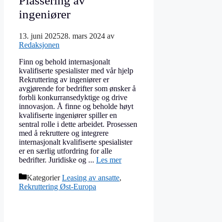
Plassering av
ingeniører
13. juni 2025
28. mars 2024
av
Redaksjonen
Finn og behold internasjonalt
kvalifiserte spesialister med vår hjelp
Rekruttering av ingeniører er
avgjørende for bedrifter som ønsker å
forbli konkurransedyktige og drive
innovasjon. Å finne og beholde høyt
kvalifiserte ingeniører spiller en
sentral rolle i dette arbeidet. Prosessen
med å rekruttere og integrere
internasjonalt kvalifiserte spesialister
er en særlig utfordring for alle
bedrifter. Juridiske og ...
Les mer
Kategorier
Leasing av ansatte
,
Rekruttering Øst-Europa