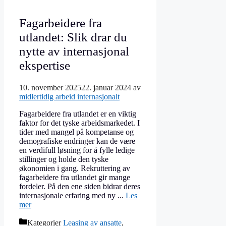
Fagarbeidere fra
utlandet: Slik drar du
nytte av internasjonal
ekspertise
10. november 2025
22. januar 2024
av
midlertidig arbeid internasjonalt
Fagarbeidere fra utlandet er en viktig
faktor for det tyske arbeidsmarkedet. I
tider med mangel på kompetanse og
demografiske endringer kan de være
en verdifull løsning for å fylle ledige
stillinger og holde den tyske
økonomien i gang. Rekruttering av
fagarbeidere fra utlandet gir mange
fordeler. På den ene siden bidrar deres
internasjonale erfaring med ny ...
Les
mer
Kategorier
Leasing av ansatte
,