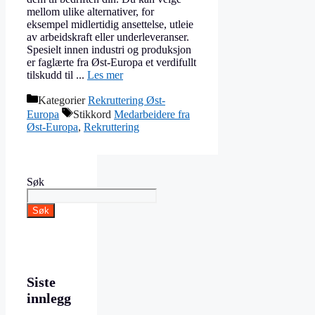
mellom ulike alternativer, for
eksempel midlertidig ansettelse, utleie
av arbeidskraft eller underleveranser.
Spesielt innen industri og produksjon
er faglærte fra Øst-Europa et verdifullt
tilskudd til ...
Les mer
Kategorier
Rekruttering Øst-
Europa
Stikkord
Medarbeidere fra
Øst-Europa
,
Rekruttering
Søk
Søk
Siste
innlegg