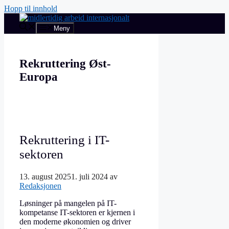
Hopp til innhold
Meny
Rekruttering Øst-
Europa
Rekruttering i IT-
sektoren
13. august 2025
1. juli 2024
av
Redaksjonen
Løsninger på mangelen på IT-
kompetanse IT-sektoren er kjernen i
den moderne økonomien og driver