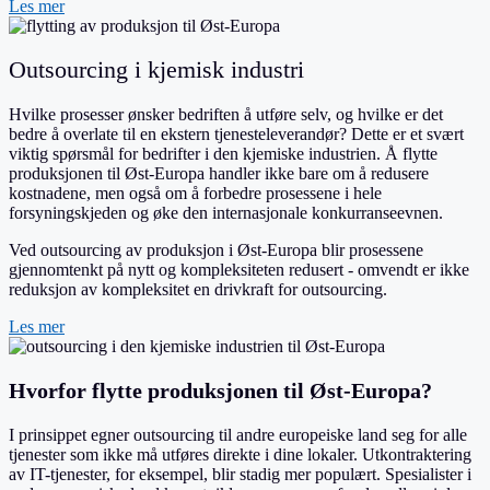
Les mer
Outsourcing i kjemisk industri
Hvilke prosesser ønsker bedriften å utføre selv, og hvilke er det
bedre å overlate til en ekstern tjenesteleverandør? Dette er et svært
viktig spørsmål for bedrifter i den kjemiske industrien. Å flytte
produksjonen til Øst-Europa handler ikke bare om å redusere
kostnadene, men også om å forbedre prosessene i hele
forsyningskjeden og øke den internasjonale konkurranseevnen.
Ved outsourcing av produksjon i Øst-Europa blir prosessene
gjennomtenkt på nytt og kompleksiteten redusert - omvendt er ikke
reduksjon av kompleksitet en drivkraft for outsourcing.
Les mer
Hvorfor flytte produksjonen til Øst-Europa?
I prinsippet egner outsourcing til andre europeiske land seg for alle
tjenester som ikke må utføres direkte i dine lokaler. Utkontraktering
av IT-tjenester, for eksempel, blir stadig mer populært. Spesialister i