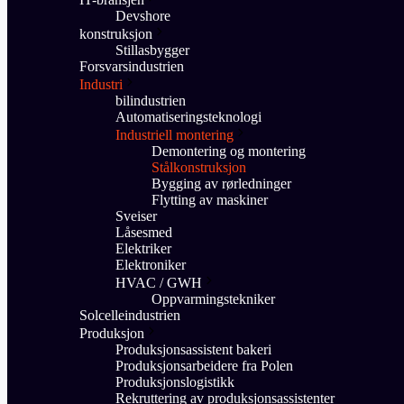
Devshore
konstruksjon
Stillasbygger
Forsvarsindustrien
Industri
bilindustrien
Automatiseringsteknologi
Industriell montering
Demontering og montering
Stålkonstruksjon
Bygging av rørledninger
Flytting av maskiner
Sveiser
Låsesmed
Elektriker
Elektroniker
HVAC / GWH
Oppvarmingstekniker
Solcelleindustrien
Produksjon
Produksjonsassistent bakeri
Produksjonsarbeidere fra Polen
Produksjonslogistikk
Rekruttering av produksjonsassistenter