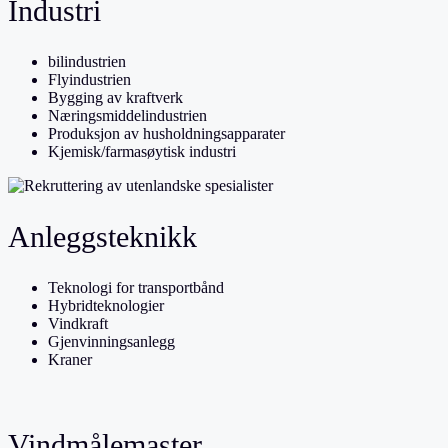
Industri
bilindustrien
Flyindustrien
Bygging av kraftverk
Næringsmiddelindustrien
Produksjon av husholdningsapparater
Kjemisk/farmasøytisk industri
Anleggsteknikk
Teknologi for transportbånd
Hybridteknologier
Vindkraft
Gjenvinningsanlegg
Kraner
Vindmålemaster