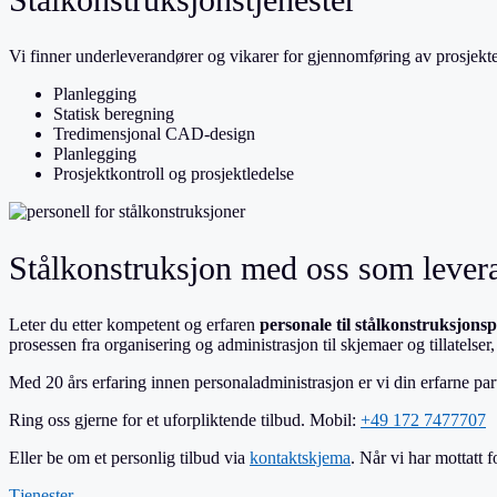
Vi finner underleverandører og vikarer for gjennomføring av prosjekter
Planlegging
Statisk beregning
Tredimensjonal CAD-design
Planlegging
Prosjektkontroll og prosjektledelse
Stålkonstruksjon med oss som levera
Leter du etter kompetent og erfaren
personale til stålkonstruksjons
prosessen fra organisering og administrasjon til skjemaer og tillatelser
Med 20 års erfaring innen personaladministrasjon er vi din erfarne p
Ring oss gjerne for et uforpliktende tilbud. Mobil:
+49 172 7477707
Eller be om et personlig tilbud via
kontaktskjema
. Når vi har mottatt 
Tjenester