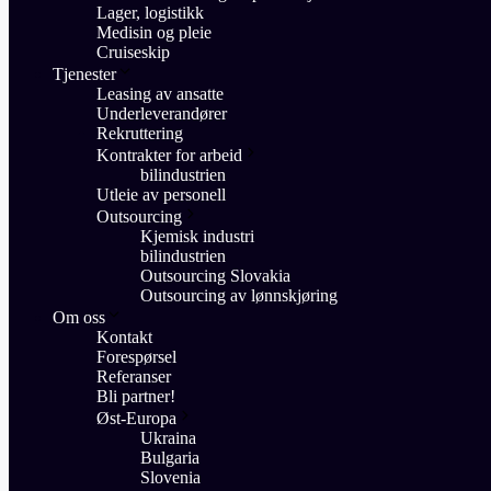
Lager, logistikk
Medisin og pleie
Cruiseskip
Tjenester
Leasing av ansatte
Underleverandører
Rekruttering
Kontrakter for arbeid
bilindustrien
Utleie av personell
Outsourcing
Kjemisk industri
bilindustrien
Outsourcing Slovakia
Outsourcing av lønnskjøring
Om oss
Kontakt
Forespørsel
Referanser
Bli partner!
Øst-Europa
Ukraina
Bulgaria
Slovenia