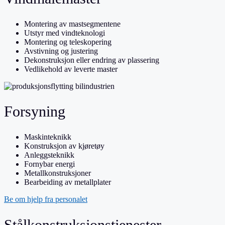
Montering av mastsegmentene
Utstyr med vindteknologi
Montering og teleskopering
Avstivning og justering
Dekonstruksjon eller endring av plassering
Vedlikehold av leverte master
Forsyning
Maskinteknikk
Konstruksjon av kjøretøy
Anleggsteknikk
Fornybar energi
Metallkonstruksjoner
Bearbeiding av metallplater
Be om hjelp fra personalet
Stålkonstruksjonstjenester