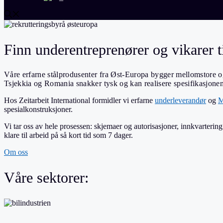
Finn underentreprenører og vikarer t
Våre erfarne stålprodusenter fra Øst-Europa bygger mellomstore og 
Tsjekkia og Romania snakker tysk og kan realisere spesifikasjonene 
Hos Zeitarbeit International formidler vi erfarne
underleverandør
og
M
spesialkonstruksjoner.
Vi tar oss av hele prosessen: skjemaer og autorisasjoner, innkvarteri
klare til arbeid på så kort tid som 7 dager.
Om oss
Våre sektorer: