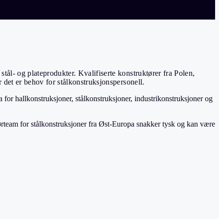
tål- og plateprodukter. Kvalifiserte konstruktører fra Polen,
r det er behov for stålkonstruksjonspersonell.
 for hallkonstruksjoner, stålkonstruksjoner, industrikonstruksjoner og
dørteam for stålkonstruksjoner fra Øst-Europa snakker tysk og kan være