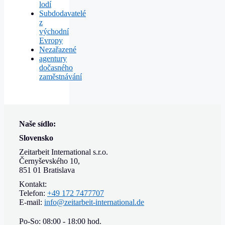
lodí
Subdodavatelé
z
východní
Evropy
Nezařazené
аgentury
dočasného
zaměstnávání
Naše sídlo:
Slovensko
Zeitarbeit International s.r.o.
Černyševského 10,
851 01 Bratislava
Kontakt:
Telefon:
+49 172 7477707
E-mail:
info@zeitarbeit-international.de
Po-So: 08:00 - 18:00 hod.