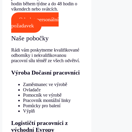
hodin během týdne a do 48 hodin o
víkendech nebo svátcích.
Odeslat personální
požadavek
Naše pobočky
Rádi vám poskytneme kvalifikované
odborníky i nekvalifikovanou
pracovní sílu téměř ze všech odvětví.
Výroba Dočasní pracovníci
Zaměstnanec ve výrobě
Ovladače
Pomocník ve výrobě
Pracovník montážní linky
Pomůcky pro balení
Výplň
Logističtí pracovníci z
východní Evropy