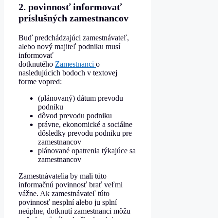
2. povinnosť informovať
príslušných zamestnancov
Buď predchádzajúci zamestnávateľ,
alebo nový majiteľ podniku musí
informovať
dotknutého
Zamestnanci
o
nasledujúcich bodoch v textovej
forme vopred:
(plánovaný) dátum prevodu
podniku
dôvod prevodu podniku
právne, ekonomické a sociálne
dôsledky prevodu podniku pre
zamestnancov
plánované opatrenia týkajúce sa
zamestnancov
Zamestnávatelia by mali túto
informačnú povinnosť brať veľmi
vážne. Ak zamestnávateľ túto
povinnosť nesplní alebo ju splní
neúplne, dotknutí zamestnanci môžu