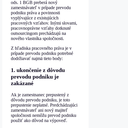
ods. 1 BGB preberá nový
zamestnávateľ v prípade prevodu
podniku práva a povinnosti
vyplývajúce z existujúcich
pracovných vzťahov. Inými slovami,
pracovnoprávne vzťahy dotknuté
outsourcingom prechádzajú na
nového vlastníka spoločnosti.
Z hľadiska pracovného práva je v
prípade prevodu podniku potrebné
dodržiavať najmä tieto body:
1. ukončenie z dôvodu
prevodu podniku je
zakázané
Ak je zamestnanec prepustený z
dôvodu prevodu podniku, je toto
prepustenie neplatné. Predchádzajúci
zamestnávateľ ani nový majiteľ
spoločnosti nemôžu prevod podniku
použiť ako dôvod na výpoveď.