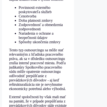
Povinnosti externého
poskytovateľa služieb
Cenotvorba
Doba platnosti zmluvy
Zodpovednosť a obmedzenia
zodpovednosti
Nariadenia o ochrane a
bezpečnosti údajov
Spôsoby ukončenia zmluvy
Tento typ outsourcingu sa môže stať
relevantným z hľadiska pracovného
práva, ak sa v dôsledku outsourcingu
zrušia interné pracovné miesta. Podľa
judikatúry Spolkového pracovného
súdu môže opatrenie outsourcingu
odôvodniť prepúšťanie z
prevádzkových dôvodov - aj keď
reštrukturalizácia nie je nevyhnutne
ekonomicky potrebná alebo výhodná.
Externé spoločnosti by však mali mať
na pamäti, že v prípade prepúšťania z
prevádzkových dôvodov stále existuje