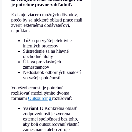
je potrebné právne zohľadniť.
Existuje viacero možných dôvodov,
prečo by sa niektoré oblasti práce mali
zveriť externému dodávateľovi,
napríklad:
Túžba po vyššej efektivite
interných procesov
Sústredenie sa na hlavné
obchodné úlohy
Úľava pre vlastných
zamestnancov
Nedostatok odborných znalostí
vo vašej spoločnosti
Vo všeobecnosti je potrebné
rozlišovať medzi týmito dvoma
formami
Outsourcing
rozlišovať:
Variant 1:
Konkrétna oblasť
zodpovednosti je zverená
externej spoločnosti bez toho,
aby boli outsourcovaní vlastní
zamestnanci alebo zdroje