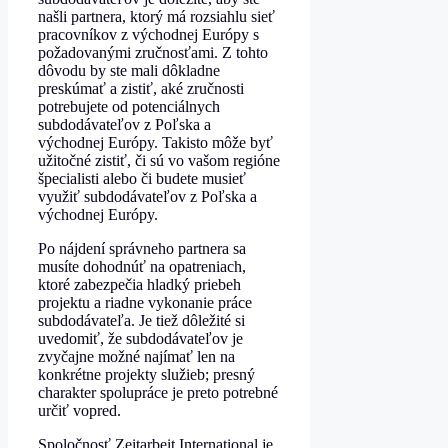
našli partnera, ktorý má rozsiahlu sieť
pracovníkov z východnej Európy s
požadovanými zručnosťami. Z tohto
dôvodu by ste mali dôkladne
preskúmať a zistiť, aké zručnosti
potrebujete od potenciálnych
subdodávateľov z Poľska a
východnej Európy. Takisto môže byť
užitočné zistiť, či sú vo vašom regióne
špecialisti alebo či budete musieť
využiť subdodávateľov z Poľska a
východnej Európy.
Po nájdení správneho partnera sa
musíte dohodnúť na opatreniach,
ktoré zabezpečia hladký priebeh
projektu a riadne vykonanie práce
subdodávateľa. Je tiež dôležité si
uvedomiť, že subdodávateľov je
zvyčajne možné najímať len na
konkrétne projekty služieb; presný
charakter spolupráce je preto potrebné
určiť vopred.
Spoločnosť Zeitarbeit International je