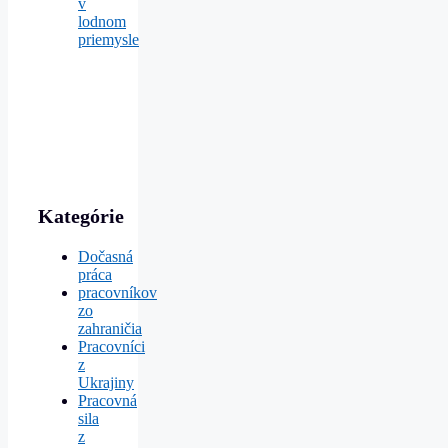
v
lodnom
priemysle
Kategórie
Dočasná
práca
pracovníkov
zo
zahraničia
Pracovníci
z
Ukrajiny
Pracovná
sila
z