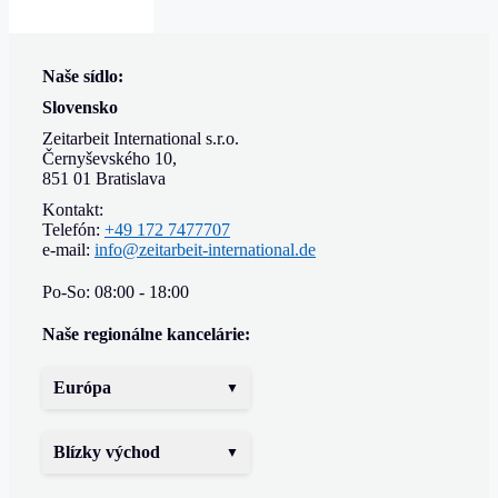
Naše sídlo:
Slovensko
Zeitarbeit International s.r.o.
Černyševského 10,
851 01 Bratislava
Kontakt:
Telefón:
+49 172 7477707
e-mail:
info@zeitarbeit-international.de
Po-So: 08:00 - 18:00
Naše regionálne kancelárie:
Európa
Blízky východ