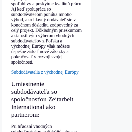
spoľahlivý a poskytuje kvalitnú prácu.
Aj keď spolupráca so
subdodávateľom ponúka mnoho
výhod, ako hlavný dodávateľ ste v
konečnom dôsledku zodpovedný za
celý projekt. Dôkladným prieskumom
a starostlivým výberom vhodných
subdodávateľov z Poľska a
východnej Európy však môžete
úspešne získať nové zákazky a
pokračovať v rozvoji svojej
spoločnosti.
Subdodávatelia z východnej Európy
Umiestnenie
subdodávateľa so
spoločnosťou Zeitarbeit
International ako
partnerom:
Pri hľadaní vhodných
subdodávateľov je dôležité, aby ste