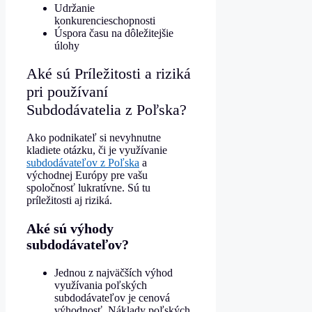
Udržanie
konkurencieschopnosti
Úspora času na dôležitejšie
úlohy
Aké sú
Príležitosti a riziká
pri používaní
Subdodávatelia z Poľska?
Ako podnikateľ si nevyhnutne
kladiete otázku, či je využívanie
subdodávateľov z Poľska
a
východnej Európy pre vašu
spoločnosť lukratívne. Sú tu
príležitosti aj riziká.
Aké sú výhody
subdodávateľov?
Jednou z najväčších výhod
využívania poľských
subdodávateľov je cenová
výhodnosť. Náklady poľských