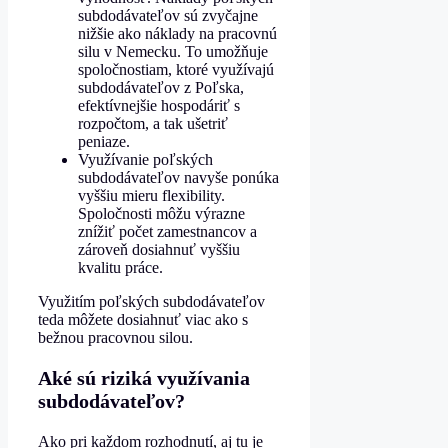
subdodávateľov sú zvyčajne
nižšie ako náklady na pracovnú
silu v Nemecku. To umožňuje
spoločnostiam, ktoré využívajú
subdodávateľov z Poľska,
efektívnejšie hospodáriť s
rozpočtom, a tak ušetriť
peniaze.
Využívanie poľských
subdodávateľov navyše ponúka
vyššiu mieru flexibility.
Spoločnosti môžu výrazne
znížiť počet zamestnancov a
zároveň dosiahnuť vyššiu
kvalitu práce.
Využitím poľských subdodávateľov
teda môžete dosiahnuť viac ako s
bežnou pracovnou silou.
Aké sú riziká využívania
subdodávateľov?
Ako pri každom rozhodnutí, aj tu je