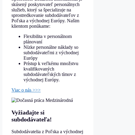
skúsený poskytovateľ personálnych
služieb, ktorý sa špecializuje na
sprostredkovanie subdodávateľov z
Poľska a východnej Európy. Našim
klientom ponúkame:
Flexibilita v personálnom
plánovaní
Nízke personálne náklady so
subdodávateľmi z východnej
Európy
Prístup k veľkému množstvu
kvalifikovaných
subdodávateľských tímov z
východnej Európy.
Viac o nás >>>
Vyžiadajte si
subdodávateľa!
Subdodávatelia z Poľska a východnej