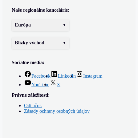
Naše regionálne kancelárie:
Európa
Blízky východ
Sociálne médiá:
Facebook
LinkedIn
Instagram
YouTube
X
Právne záležitosti:
Odtlačok
Zásady ochrany osobných údajov