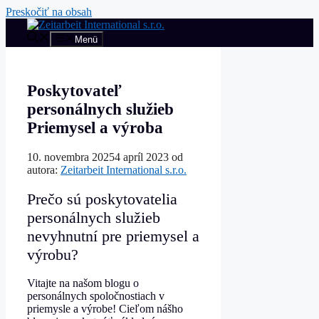
Preskočiť na obsah
Menü
Poskytovateľ
personálnych služieb
Priemysel a výroba
10. novembra 2025
4 apríl 2023
od
autora:
Zeitarbeit International s.r.o.
Prečo sú poskytovatelia
personálnych služieb
nevyhnutní pre priemysel a
výrobu?
Vitajte na našom blogu o
personálnych spoločnostiach v
priemysle a výrobe! Cieľom nášho