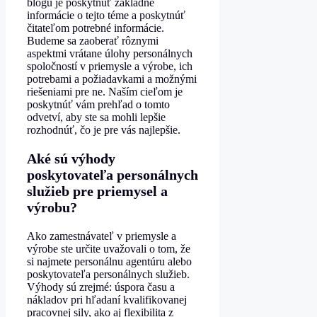
blogu je poskytnúť základné
informácie o tejto téme a poskytnúť
čitateľom potrebné informácie.
Budeme sa zaoberať rôznymi
aspektmi vrátane úlohy personálnych
spoločností v priemysle a výrobe, ich
potrebami a požiadavkami a možnými
riešeniami pre ne. Naším cieľom je
poskytnúť vám prehľad o tomto
odvetví, aby ste sa mohli lepšie
rozhodnúť, čo je pre vás najlepšie.
Aké sú výhody
poskytovateľa personálnych
služieb pre priemysel a
výrobu?
Ako zamestnávateľ v priemysle a
výrobe ste určite uvažovali o tom, že
si najmete personálnu agentúru alebo
poskytovateľa personálnych služieb.
Výhody sú zrejmé: úspora času a
nákladov pri hľadaní kvalifikovanej
pracovnej sily, ako aj flexibilita z