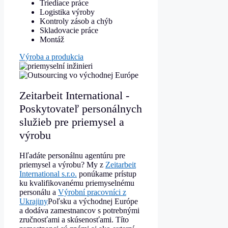
Triediace práce
Logistika výroby
Kontroly zásob a chýb
Skladovacie práce
Montáž
Výroba a produkcia
Zeitarbeit International -
Poskytovateľ personálnych
služieb pre priemysel a
výrobu
Hľadáte personálnu agentúru pre
priemysel a výrobu? My z
Zeitarbeit
International s.r.o.
ponúkame prístup
ku kvalifikovanému priemyselnému
personálu a
Výrobní pracovníci z
Ukrajiny
Poľsku a východnej Európe
a dodáva zamestnancov s potrebnými
zručnosťami a skúsenosťami. Títo