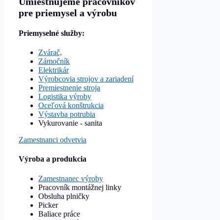
Umiestňujeme pracovníkov
pre priemysel a výrobu
Priemyselné služby:
Zvárač,
Zámočník
Elektrikár
Výrobcovia strojov a zariadení
Premiestnenie stroja
Logistika výroby
Oceľová konštrukcia
Výstavba potrubia
Vykurovanie - sanita
Zamestnanci odvetvia
Výroba a produkcia
Zamestnanec výroby
Pracovník montážnej linky
Obsluha plničky
Picker
Baliace práce