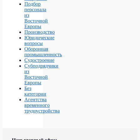
Подбор
персонала
из
Восточной
Европы
Производство
Юридические
вопросы
Оборонная
промышленность
Судостроение
Субподрядчики
из
Восточной
Европы
Без
категории
Агентства
временного
трудоустройства