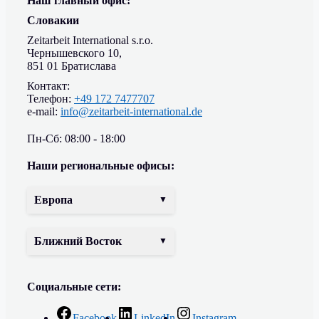
Наш главный офис:
Словакии
Zeitarbeit International s.r.o.
Чернышевского 10,
851 01 Братислава
Контакт:
Телефон:
+49 172 7477707
e-mail:
info@zeitarbeit-international.de
Пн-Сб: 08:00 - 18:00
Наши региональные офисы:
Европа
Ближний Восток
Социальные сети:
Facebook
LinkedIn
Instagram