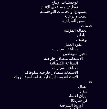
لوجستيات الإنتاج
توظيف مساعدي الإنتاج
مستودع، والخدمات اللوجستية
الطب والرعاية
السفن السياحية
خدمات
العمالة المؤقتة
الباطن
توظيف
عقود العمل
صناعة السيارات
تأجير الموظفين
الاستعانة بمصادر خارجية
الصناعة الكيميائية
صناعة السيارات
الاستعانة بمصادر خارجية سلوفاكيا
الاستعانة بمصادر خارجية لمحاسبة الرواتب
عننا
اتصال
سؤال
أوراق اعتماد
كن شريكا!
أوروبا الشرقية