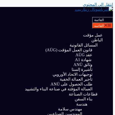
انتقل إلى المحتوى
القائمة
القائمة
عمل مؤقت
الباطن
المسائل القانونية
قانون العمل المؤقت (AÜG)
عقد AÜG
شهادة A1
وثائق ANÜ
تأشيرة إلستا
توجيهات الاتحاد الأوروبي
تأجير العمالة الخفية
طلب الحصول على ANÜ
العمالة المؤقتة في صناعة البناء والتشييد
قطاعات الصناعة
بناء السفن
هندسة
مهندس سلامة
المهندسين الصناعيين