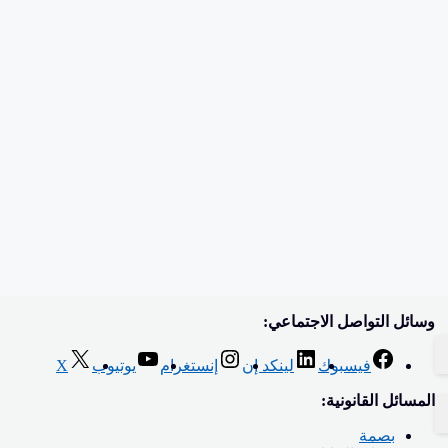
وسائل التواصل الاجتماعي:
فيسبوك
لينكد إن
إنستغرام
يوتيوب
X
المسائل القانونية:
بصمة