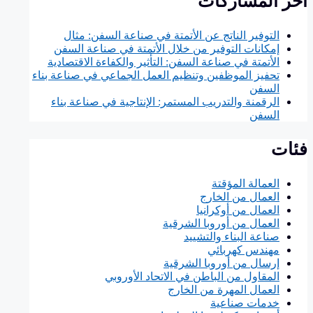
آخر المشاركات
التوفير الناتج عن الأتمتة في صناعة السفن: مثال
إمكانات التوفير من خلال الأتمتة في صناعة السفن
الأتمتة في صناعة السفن: التأثير والكفاءة الاقتصادية
تحفيز الموظفين وتنظيم العمل الجماعي في صناعة بناء
السفن
الرقمنة والتدريب المستمر: الإنتاجية في صناعة بناء
السفن
فئات
العمالة المؤقتة
العمال من الخارج
العمال من أوكرانيا
العمال من أوروبا الشرقية
صناعة البناء والتشييد
مهندس كهربائي
إرسال من أوروبا الشرقية
المقاول من الباطن في الاتحاد الأوروبي
العمال المهرة من الخارج
خدمات صناعية