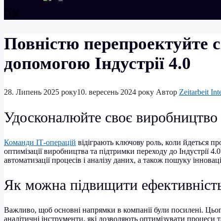
Повністю перепроектуйте с
допомогою Індустрії 4.0
28. Липень 2025 року
10. вересень 2024 року
Автор
Zeitarbeit Int
Удосконалюйте своє виробництво з
Команди ІТ-операцій
відіграють ключову роль, коли йдеться пр
оптимізації виробництва та підтримки переходу до Індустрії 4.
автоматизації процесів і аналізу даних, а також пошуку інновац
Як можна підвищити ефективніст
Важливо, щоб основні напрямки в компанії були посилені. Цьо
аналітичні інструменти, які дозволяють оптимізувати процеси