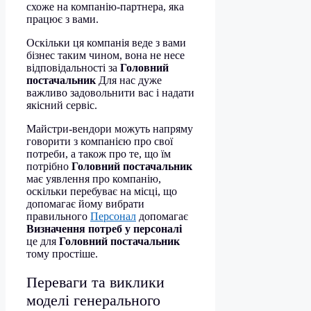
схоже на компанію-партнера, яка
працює з вами.
Оскільки ця компанія веде з вами
бізнес таким чином, вона не несе
відповідальності за
Головний
постачальник
Для нас дуже
важливо задовольнити вас і надати
якісний сервіс.
Майстри-вендори можуть напряму
говорити з компанією про свої
потреби, а також про те, що їм
потрібно
Головний постачальник
має уявлення про компанію,
оскільки перебуває на місці, що
допомагає йому вибрати
правильного
Персонал
допомагає
Визначення потреб у персоналі
це для
Головний постачальник
тому простіше.
Переваги та виклики
моделі генерального