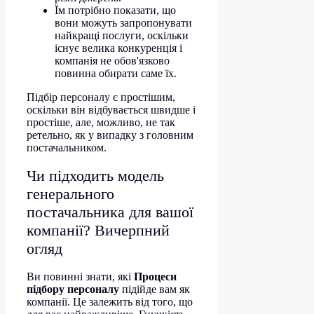
Їм потрібно показати, що
вони можуть запропонувати
найкращі послуги, оскільки
існує велика конкуренція і
компанія не обов'язково
повинна обирати саме їх.
Підбір персоналу є простішим,
оскільки він відбувається швидше і
простіше, але, можливо, не так
ретельно, як у випадку з головним
постачальником.
Чи підходить модель
генерального
постачальника для вашої
компанії? Вичерпний
огляд
Ви повинні знати, які
Процеси
підбору персоналу
підійде вам як
компанії. Це залежить від того, що