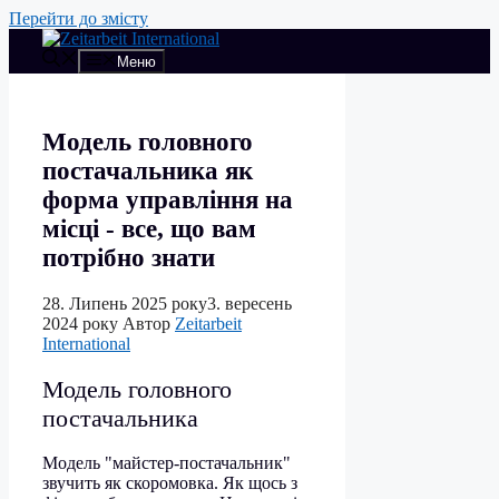
Перейти до змісту
Меню
Модель головного
постачальника як
форма управління на
місці - все, що вам
потрібно знати
28. Липень 2025 року
3. вересень
2024 року
Автор
Zeitarbeit
International
Модель головного
постачальника
Модель "майстер-постачальник"
звучить як скоромовка. Як щось з