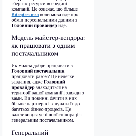
зберігає ресурси всередині
компанії. Це означає, що більше
Кібербезпека
коли мова йде про
обмін персональними даними з
Головний провайдер
йде.
Модель майстер-вендора:
як працювати з одним
постачальником
Як можна добре працювати з
Головний постачальник
працювати разом? Це нелегке
завдання, адже
Головний
провайдер
знаходиться на
території вашої компанії і завжди з
вами. Ви повинні бачити в них
більше партнерів і залучати їх до
багатьох бізнес-процесів. Це
важливо для успішної співпраці з
генеральним постачальником.
Генеральний