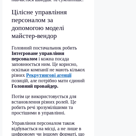
Цілісне управління
персоналом за
допомогою моделі
майстер-вендор
Головний постачальник робить
Інтегроване управління
персоналом
і кожна посада
заповнюється ним. Це корисно,
оскільки компанії не мають кількох
різних
Рекрутингові агенції
позицій, але потрібно мати єдиний
Головний провайдер.
Потім це використовується для
встановлення різних ролей. Це
робить речі зрозумілішими та
простішими в управлінні.
Управління персоналом також
відбувається на місці, а не лише в
цифровому чи іншому форматі, що