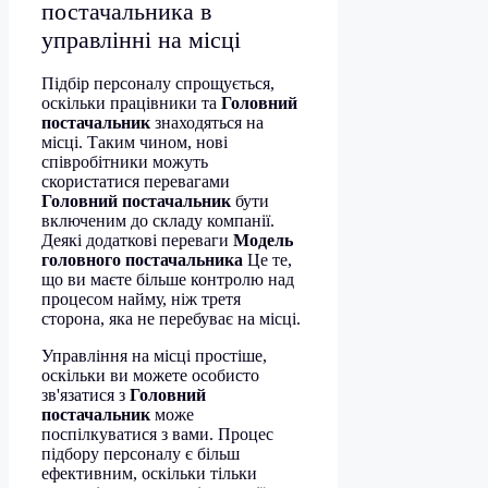
постачальника в
управлінні на місці
Підбір персоналу спрощується,
оскільки працівники та
Головний
постачальник
знаходяться на
місці. Таким чином, нові
співробітники можуть
скористатися перевагами
Головний постачальник
бути
включеним до складу компанії.
Деякі додаткові переваги
Модель
головного постачальника
Це те,
що ви маєте більше контролю над
процесом найму, ніж третя
сторона, яка не перебуває на місці.
Управління на місці простіше,
оскільки ви можете особисто
зв'язатися з
Головний
постачальник
може
поспілкуватися з вами. Процес
підбору персоналу є більш
ефективним, оскільки тільки