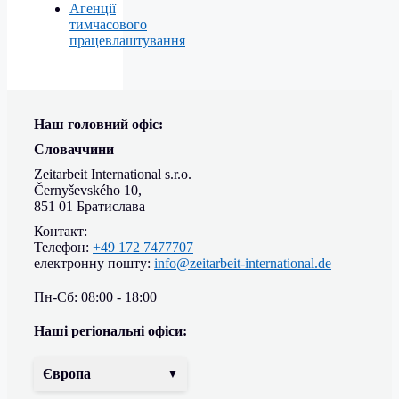
Агенції
тимчасового
працевлаштування
Наш головний офіс:
Словаччини
Zeitarbeit International s.r.o.
Černyševského 10,
851 01 Братислава
Контакт:
Телефон:
+49 172 7477707
електронну пошту:
info@zeitarbeit-international.de
Пн-Сб: 08:00 - 18:00
Наші регіональні офіси:
Європа