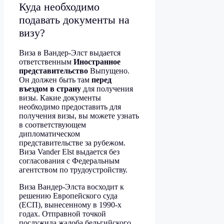
Куда необходимо
подавать документы на
визу?
Виза в Вандер-Элст выдается
ответственным
Иностранное
представительство
Выпущено.
Он должен быть там
перед
въездом в страну
для получения
визы. Какие документы
необходимо предоставить для
получения визы, вы можете узнать
в соответствующем
дипломатическом
представительстве за рубежом.
Виза Vander Elst выдается без
согласования с Федеральным
агентством по трудоустройству.
Виза Вандер-Элста восходит к
решению Европейского суда
(ЕСП), вынесенному в 1990-х
годах. Отправной точкой
послужила жалоба бельгийского