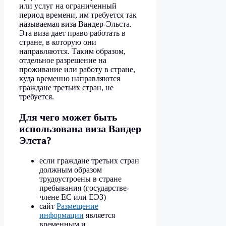
или услуг на ограниченный
период времени, им требуется так
называемая виза Вандер-Эльста.
Эта виза дает право работать в
стране, в которую они
направляются. Таким образом,
отдельное разрешение на
проживание или работу в стране,
куда временно направляются
граждане третьих стран, не
требуется.
Для чего может быть
использована виза Вандер
Элста?
если граждане третьих стран
должным образом
трудоустроены в стране
пребывания (государстве-
члене ЕС или ЕЭЗ)
сайт
Размещение
информации
является
временным и