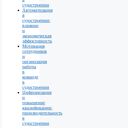
судостроении
Автоматизация
в
судостроении:
влияние
и
экономическая
эффективность
Мотивация
сотрудников
и
организация
работы
в
команде
в
судостроении
Цифровизация
и
повышение
квалификации:
производительность
в
судостроении