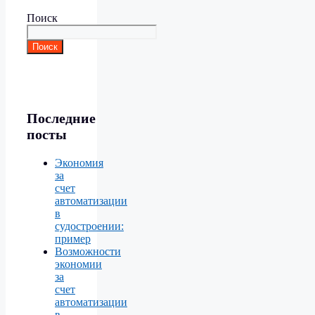
Поиск
Поиск
Последние
посты
Экономия
за
счет
автоматизации
в
судостроении:
пример
Возможности
экономии
за
счет
автоматизации
в