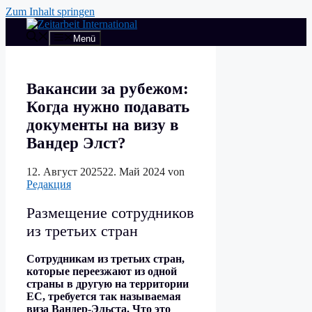
Zum Inhalt springen
Menü
Вакансии за рубежом:
Когда нужно подавать
документы на визу в
Вандер Элст?
12. Август 2025
22. Май 2024
von
Редакция
Размещение сотрудников
из третьих стран
Сотрудникам из третьих стран,
которые переезжают из одной
страны в другую на территории
ЕС, требуется так называемая
виза Вандер-Эльста. Что это