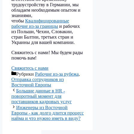
трудоустройству в Германии, мы
обладаем необходимым опытом и
знаниями,
чтобы
Квалифицированные
рабочие из-за границы
и рабочих
из Польши, Чехии, Словакии,
стран Балтии, третьих стран и
Украины для вашей компании.
Свяжитесь с нами! Мы будем рады
помочь вам!
Свяжитесь с нами
Рубрики
Рабочие из-за рубежа
,
Отправка сотрудников из
Восточной Европы
Большие данные в HR -
поворотный момент для
поставщиков кадровых услуг
Инженеры из Восточной
Европы - как долго длится процесс
найма и что нужно иметь в виду?