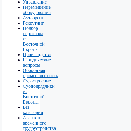
Управление
Перемещение
оборудования
Аутсорсинг
Рекрутинг
Подбор
персонала
из
Восточной
Европы
Производство
Юридические
вопросы
Оборонная
промышленность
Судостроение
Субподрядчики
из
Восточной
Европы
Без
категории
Агентства
временного
трудоустройства