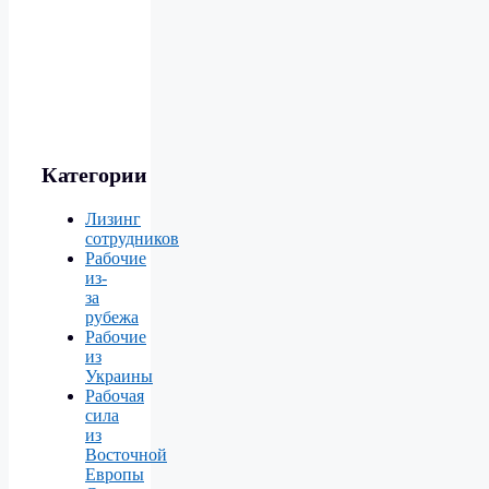
Категории
Лизинг
сотрудников
Рабочие
из-
за
рубежа
Рабочие
из
Украины
Рабочая
сила
из
Восточной
Европы