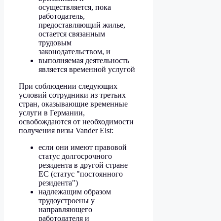
осуществляется, пока
работодатель,
предоставляющий жилье,
остается связанным
трудовым
законодательством, и
выполняемая деятельность
является временной услугой
При соблюдении следующих
условий сотрудники из третьих
стран, оказывающие временные
услуги в Германии,
освобождаются от необходимости
получения визы Vander Elst:
если они имеют правовой
статус долгосрочного
резидента в другой стране
ЕС (статус "постоянного
резидента")
надлежащим образом
трудоустроены у
направляющего
работодателя и