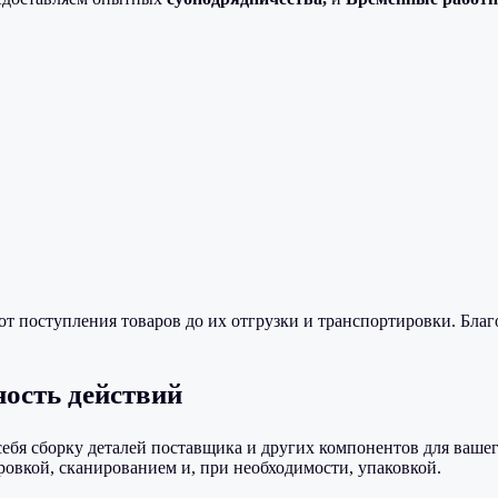
т поступления товаров до их отгрузки и транспортировки. Бла
ность действий
бя сборку деталей поставщика и других компонентов для вашег
овкой, сканированием и, при необходимости, упаковкой.