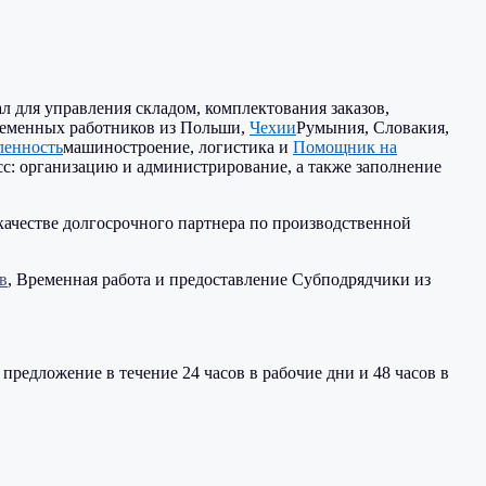
 для управления складом, комплектования заказов,
ременных работников из Польши,
Чехии
Румыния, Словакия,
ленность
машиностроение, логистика и
Помощник на
сс: организацию и администрирование, а также заполнение
качестве
долгосрочного партнера по производственной
в
,
Временная работа
и предоставление
Субподрядчики из
предложение в течение 24 часов в рабочие дни и 48 часов в