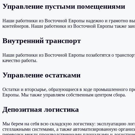
Управление пустыми помещениями
Наши работники из Восточной Европы надежно и грамотно выпо
контейнеров. Наши работники из Восточной Европы также зан
Внутренний транспорт
Наши работники из Восточной Европы позаботятся о транспор
качество работы.
Управление остатками
Остатки и вторсырье, образующиеся в ходе промышленного пр
Европы. Мы также управляем собственным центром сбора.
Депозитная логистика
Мы берем на себя всю складскую логистику: эксплуатацию л
стеллажными системами, а также автоматизированную организ
перевозки между производственными площадками и логистичес