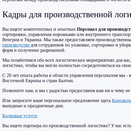
Кадры для производственной логи
Вы ищете компетентных и опытных
Персонал для производс
сортировки, управления порожками или внутреннего транспо
Венгрия и Украина. Мы также предоставляем производственн
производстве
для сотрудников по упаковке, сортировке и убор
форм и получение разрешений.
Мы позаботимся обо всех
логистических мероприятиях
для вас
логистике
, чтобы вы могли полностью сосредоточиться на сво
С
20 лет опыта работы в области управления персоналом
мы - 
Восточной Европы и стран Балтии
.
Позвоните нам, и мы с радостью предоставим вам ни к чему н
Или запросите ваше персональное предложение здесь
Контактн
выходные и праздничные дни.
Кадровые услуги
Вы ищете партнера по производственной логистике? У вас ест