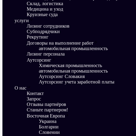
Склад, логистика
Медицина и уход
Круизные суда
услуги
Лизинг сотрудников
Субподрядчики
Рекрутинг
Договоры на выполнение работ
автомобильная промышленность
Лизинг персонала
Аутсорсинг
Химическая промышленность
автомобильная промышленность
Аутсорсинг Словакия
Аутсорсинг учета заработной платы
О нас
Контакт
Запрос
Отзывы партнёров
Станьте партнером!
Восточная Европа
Украина
Болгарии
Словении