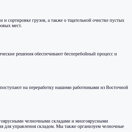
 и сортировке грузов, а также о тщательной очистке пустых
овых мест.
ические решения обеспечивают бесперебойный процесс и
 поступают на переработку нашими работниками из Восточной
ногоярусными челночными складами и многоярусными
я для управления складом. Мы также организуем челночные