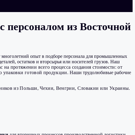
с персоналом из Восточной
многолетний опыт в подборе персонала для промышленных
талей, остатков и вторсырья или носителей грузов. Наш
 на протяжении всего процесса создания стоимости: от
до упаковки готовой продукции.
Наши трудолюбивые рабочие
ников из Польши, Чехии, Венгрии, Словакии или Украины.
ники
для вторичных процессов производственной логистики.