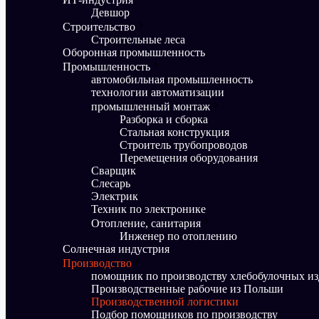
Девшор
Строительство
Строительные леса
Оборонная промышленность
Промышленность
автомобильная промышленность
технологии автоматизации
промышленный монтаж
Разборка и сборка
Стальная конструкция
Строитель трубопроводов
Перемещения оборудования
Сварщик
Слесарь
Электрик
Техник по электронике
Отопление, санитария
Инженер по отоплению
Солнечная индустрия
Производство
помощник по производству хлебобулочных и
Производственные рабочие из Польши
Производственной логистики
Подбор помощников по производству