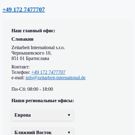
+49 172 7477707
Наш главный офис:
Словакии
Zeitarbeit International s.r.o.
Чернышевского 10,
851 01 Братислава
Контакт:
Телефон:
+49 172 7477707
e-mail:
info@zeitarbeit-international.de
Пн-Сб: 08:00 - 18:00
Наши региональные офисы:
Европа
Ближний Восток