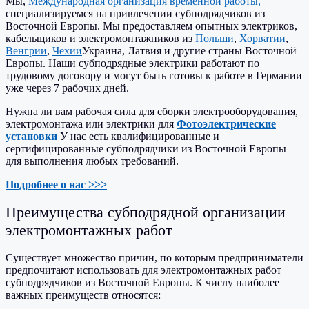
Мы,
Международная организация временной работы,
специализируемся на привлечении субподрядчиков из
Восточной Европы. Мы предоставляем опытных электриков,
кабельщиков и электромонтажников из
Польши
,
Хорватии
,
Венгрии
,
Чехии
Украина, Латвия и другие страны Восточной
Европы. Наши субподрядные электрики работают по
трудовому договору и могут быть готовы к работе в Германии
уже через 7 рабочих дней.
Нужна ли вам рабочая сила для сборки электрооборудования,
электромонтажа или электрики для
Фотоэлектрические
установки
У нас есть квалифицированные и
сертифицированные субподрядчики из Восточной Европы
для выполнения любых требований.
Подробнее о нас >>>
Преимущества субподрядной организации
электромонтажных работ
Существует множество причин, по которым предприниматели
предпочитают использовать для электромонтажных работ
субподрядчиков из Восточной Европы. К числу наиболее
важных преимуществ относятся: