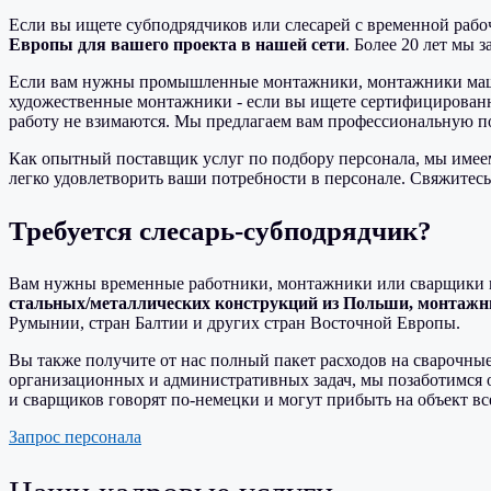
Если вы ищете субподрядчиков или слесарей с временной рабоч
Европы для вашего проекта в нашей сети
. Более 20 лет мы
Если вам нужны промышленные монтажники, монтажники маши
художественные монтажники - если вы ищете сертифицирован
работу не взимаются. Мы предлагаем вам профессиональную п
Как опытный поставщик услуг по подбору персонала, мы имее
легко удовлетворить ваши потребности в персонале. Свяжитес
Требуется слесарь-субподрядчик?
Вам нужны временные работники, монтажники или сварщики 
стальных/металлических конструкций из Польши, монтажни
Румынии, стран Балтии и других стран Восточной Европы.
Вы также получите от нас полный пакет расходов на сварочные
организационных и административных задач, мы позаботимся 
и сварщиков говорят по-немецки и могут прибыть на объект все
Запрос персонала