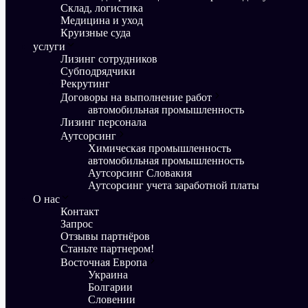
Склад, логистика
Медицина и уход
Круизные суда
услуги
Лизинг сотрудников
Субподрядчики
Рекрутинг
Договоры на выполнение работ
автомобильная промышленность
Лизинг персонала
Аутсорсинг
Химическая промышленность
автомобильная промышленность
Аутсорсинг Словакия
Аутсорсинг учета заработной платы
О нас
Контакт
Запрос
Отзывы партнёров
Станьте партнером!
Восточная Европа
Украина
Болгарии
Словении