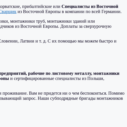
 хорватские, прибалтийские или
Специалисты из Восточной
Сварщик
из Восточной Европы в компании по всей Германии.
ики, монтажники труб, монтажники зданий или
дчиков из Восточной Европы. Доплаты за сверхурочную
Словении, Латвии и т. д. С их помощью мы можем быстро и
редприятий, рабочие по листовому металлу, монтажники
ропы
и сертифицированные специалисты из Польши,
и проживание. Вам не придется ни о чем беспокоиться. Помимо
обязывающий запрос. Наши субподрядные бригады монтажников