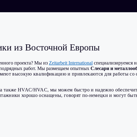
ики из Восточной Европы
енного проекта? Мы из
Zeitarbeit International
специализируемся н
субподрядных работ. Мы размещаем опытных
Слесари и металлоо
меют высокую квалификацию и привлекаются для работы со 
а также HVAC/HVAC, мы можем быстро и надежно обеспечить
ажники хорошо оснащены, говорят по-немецки и могут быть г