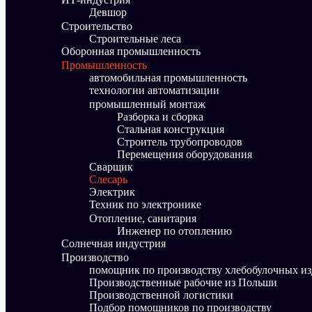
Девшор
Строительство
Строительные леса
Оборонная промышленность
Промышленность
автомобильная промышленность
технологии автоматизации
промышленный монтаж
Разборка и сборка
Стальная конструкция
Строитель трубопроводов
Перемещения оборудования
Сварщик
Слесарь
Электрик
Техник по электронике
Отопление, санитария
Инженер по отоплению
Солнечная индустрия
Производство
помощник по производству хлебобулочных и
Производственные рабочие из Польши
Производственной логистики
Подбор помощников по производству