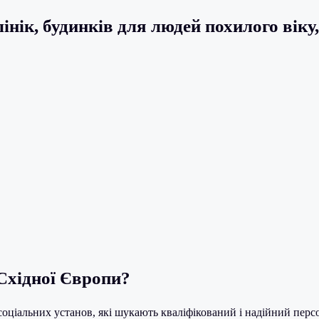
ік, будинків для людей похилого віку,
 Східної Європи?
соціальних установ, які шукають кваліфікований і надійний перс