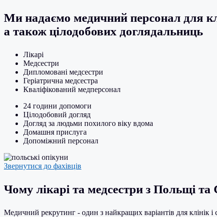
Ми надаємо медичний персонал для клін
а також цілодобових доглядальниць
Лікарі
Медсестри
Дипломовані медсестри
Геріатрична медсестра
Кваліфікований медперсонал
24 години допомоги
Цілодобовий догляд
Догляд за людьми похилого віку вдома
Домашня прислуга
Допоміжний персонал
Звернутися до фахівців
Чому лікарі та медсестри з Польщі та
Медичний рекрутинг - один з найкращих варіантів для клінік і 