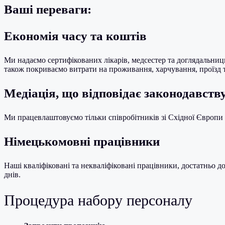
Ваші переваги:
Економія часу та коштів
Ми надаємо сертифікованих лікарів, медсестер та доглядальни
також покриваємо витрати на проживання, харчування, проїзд 
Медіація, що відповідає законодавств
Ми працевлаштовуємо тільки співробітників зі Східної Європи
Німецькомовні працівники
Наші кваліфіковані та некваліфіковані працівники, достатньо 
днів.
Процедура набору персоналу