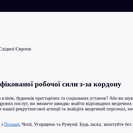
 Східної Європи
фікованої робочої сили з-за кордону
 клінік, будинків престарілих та соціальних установ? Або ви ш
дрових послуг, ви зможете швидко знайти відповідних медичних 
нашої рекрутингової агенції та знайдіть медичний персонал, нео
 з
Польщі
, Чехії, Угорщини та Румунії. Будь ласка, запитуйте бе