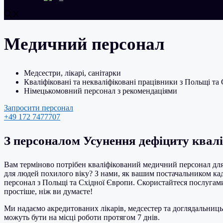
Медичний персонал
Медсестри, лікарі, санітарки
Кваліфіковані та некваліфіковані працівники з Польщі та
Німецькомовний персонал з рекомендаціями
Запросити персонал
+49 172 7477707
З персоналом Усунення дефіциту квалі
Вам терміново потрібен кваліфікований медичний персонал для
для людей похилого віку? З нами, як вашим постачальником ка
персонал з Польщі та Східної Європи. Скористайтеся послугами 
простіше, ніж ви думаєте!
Ми надаємо акредитованих лікарів, медсестер та доглядальниць
можуть бути на місці роботи протягом 7 днів
.