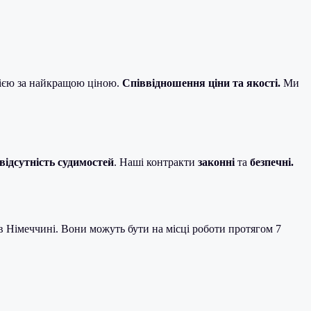
цією за найкращою ціною.
Співвідношення ціни та якості.
Ми
відсутність судимостей
. Наші контракти
законні
та
безпечні.
в Німеччині. Вони можуть бути на місці роботи протягом 7