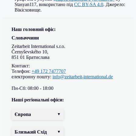
Stasyan117, використано під
CC BY-SA 4.0
. Джерело:
Вікісховище.
Наш головний офіс:
Словаччини
Zeitarbeit International s.r.o.
Černyševského 10,
851 01 Братислава
Контакт:
Телефон:
+49 172 7477707
електронну пошту:
info@zeitarbeit-international.de
Пн-Сб: 08:00 - 18:00
Наші регіональні офіси:
Європа
Близький Схід